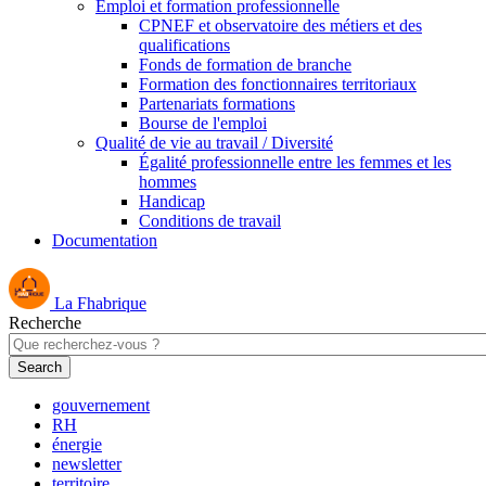
Emploi et formation professionnelle
CPNEF et observatoire des métiers et des
qualifications
Fonds de formation de branche
Formation des fonctionnaires territoriaux
Partenariats formations
Bourse de l'emploi
Qualité de vie au travail / Diversité
Égalité professionnelle entre les femmes et les
hommes
Handicap
Conditions de travail
Documentation
La Fhabrique
Recherche
gouvernement
RH
énergie
newsletter
territoire