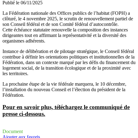
Publié le
06/11/2025
La Fédération nationale des Offices publics de l’habitat (FOPH) a
clôturé, le 4 novembre 2025, le scrutin de renouvellement partiel de
son Conseil fédéral et de son Comité fédéral d’autocontrôle.
Cette échéance statutaire renouvelle la composition des instances
dirigeantes tout en affirmant la représentativité et la diversité des
organismes adhérents.
Instance de délibération et de pilotage stratégique, le Conseil fédéral
contribue à définir les orientations politiques et institutionnelles de la
Fédération, dans un contexte marqué par les défis du financement du
logement social, de la transition écologique et de la proximité avec
les territoires.
La prochaine étape de la vie fédérale marquera, le 10 décembre,
l’installation du nouveau Conseil et l’élection du président de la
Fédération.
Pour en savoir plus, téléchargez le communiqué de
presse ci-dessous.
Document
Ajouter aux favoris