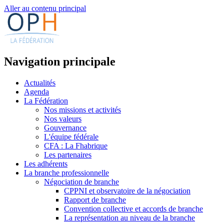
Aller au contenu principal
Navigation principale
Actualités
Agenda
La Fédération
Nos missions et activités
Nos valeurs
Gouvernance
L'équipe fédérale
CFA : La Fhabrique
Les partenaires
Les adhérents
La branche professionnelle
Négociation de branche
CPPNI et observatoire de la négociation
Rapport de branche
Convention collective et accords de branche
La représentation au niveau de la branche