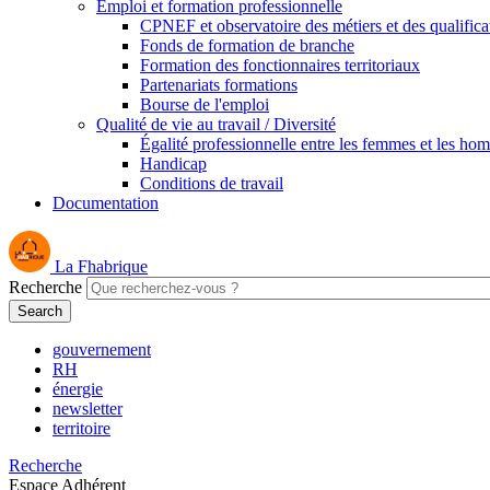
Emploi et formation professionnelle
CPNEF et observatoire des métiers et des qualifica
Fonds de formation de branche
Formation des fonctionnaires territoriaux
Partenariats formations
Bourse de l'emploi
Qualité de vie au travail / Diversité
Égalité professionnelle entre les femmes et les ho
Handicap
Conditions de travail
Documentation
La Fhabrique
Recherche
gouvernement
RH
énergie
newsletter
territoire
Recherche
Espace Adhérent