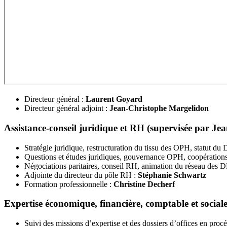
Directeur général :
Laurent Goyard
Directeur général adjoint :
Jean-Christophe Margelidon
Assistance-conseil juridique et RH (supervisée par J
Stratégie juridique, restructuration du tissu des OPH, statut du
Questions et études juridiques, gouvernance OPH, coopération
Négociations paritaires, conseil RH, animation du réseau des
Adjointe du directeur du pôle RH :
Stéphanie Schwartz
Formation professionnelle :
Christine Decherf
Expertise économique, financière, comptable et social
Suivi des missions d’expertise et des dossiers d’offices en pr