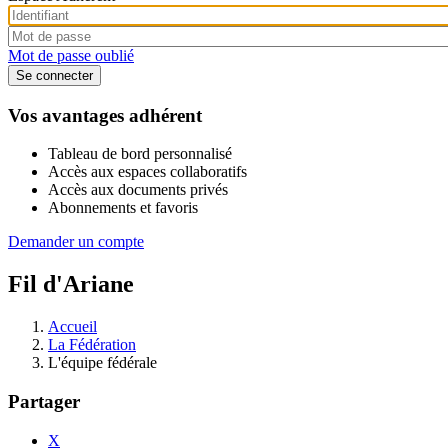
Mot de passe oublié
Vos avantages adhérent
Tableau de bord personnalisé
Accès aux espaces collaboratifs
Accès aux documents privés
Abonnements et favoris
Demander un compte
Fil d'Ariane
Accueil
La Fédération
L'équipe fédérale
Partager
X