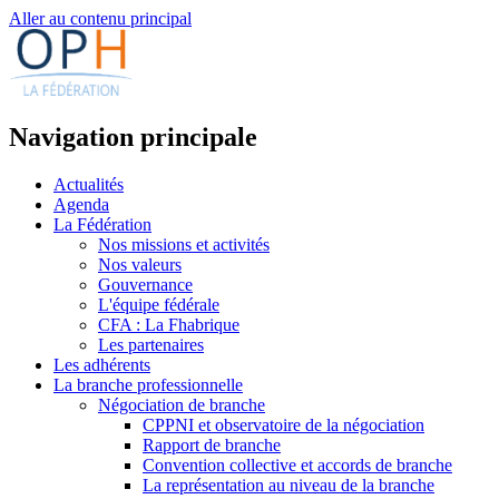
Aller au contenu principal
Navigation principale
Actualités
Agenda
La Fédération
Nos missions et activités
Nos valeurs
Gouvernance
L'équipe fédérale
CFA : La Fhabrique
Les partenaires
Les adhérents
La branche professionnelle
Négociation de branche
CPPNI et observatoire de la négociation
Rapport de branche
Convention collective et accords de branche
La représentation au niveau de la branche