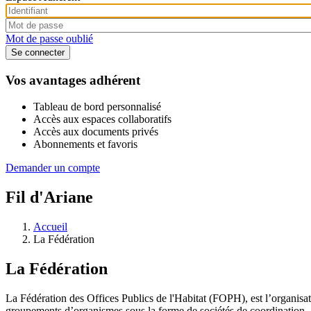
Mot de passe oublié
Vos avantages adhérent
Tableau de bord personnalisé
Accès aux espaces collaboratifs
Accès aux documents privés
Abonnements et favoris
Demander un compte
Fil d'Ariane
Accueil
La Fédération
La Fédération
La Fédération des Offices Publics de l'Habitat (FOPH), est l’organis
groupements d’organismes sous la forme de sociétés de coordination.