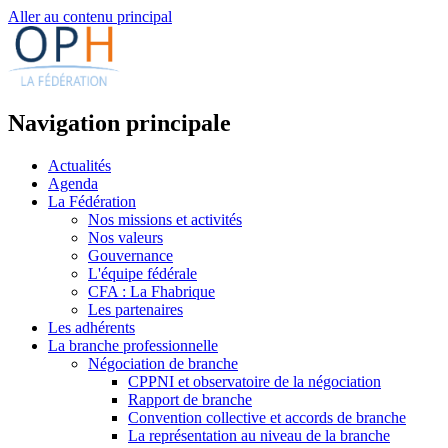
Aller au contenu principal
Navigation principale
Actualités
Agenda
La Fédération
Nos missions et activités
Nos valeurs
Gouvernance
L'équipe fédérale
CFA : La Fhabrique
Les partenaires
Les adhérents
La branche professionnelle
Négociation de branche
CPPNI et observatoire de la négociation
Rapport de branche
Convention collective et accords de branche
La représentation au niveau de la branche