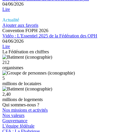
04/06/2026
Lire
Actualité
Ajouter aux favoris
Convention FOPH 2026
Vidéo : L'Essentiel 2025 de la Fédération des OPH
04/06/2026
Lire
La Fédération en chiffres
212
organismes
5
millions de locataires
2,40
millions de logements
Qui sommes-nous ?
Nos missions et activités
Nos valeurs
Gouvernance
L'équipe fédérale
CFA : La Fhabrique