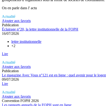
On en parle dans l'
actu
Actualité
Ajouter aux favoris
Publication
Éclairage n°20, la lettre institutionnelle de la FOPH
16/07/2026
lettre institutionnelle
+2
Lire
Actualité
Ajouter aux favoris
Publication
Le magazine Avec Vous n°121 est en ligne : quel avenir pour le logem
09/07/2026
Lire
Actualité
Ajouter aux favoris
Convention FOPH 2026
Les rapports annuels de la FOPH sont en ligne