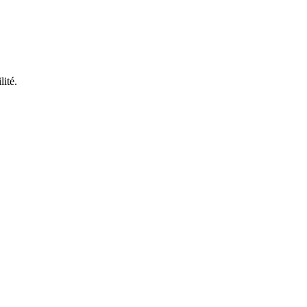
lité.