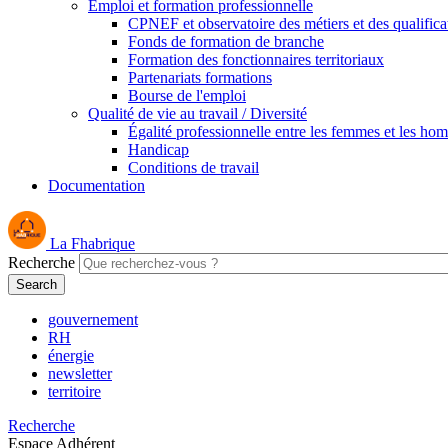
Emploi et formation professionnelle
CPNEF et observatoire des métiers et des qualifica
Fonds de formation de branche
Formation des fonctionnaires territoriaux
Partenariats formations
Bourse de l'emploi
Qualité de vie au travail / Diversité
Égalité professionnelle entre les femmes et les ho
Handicap
Conditions de travail
Documentation
La Fhabrique
Recherche
gouvernement
RH
énergie
newsletter
territoire
Recherche
Espace Adhérent