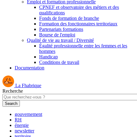
Emploi et formation professionnelle
CPNEF et observatoire des métiers et des
qualifications
Fonds de formation de branche
Formation des fonctionnaires territoriaux
Partenariats formations
Bourse de l'emploi
Qualité de vie au travail / Diversité
Égalité professionnelle entre les femmes et les
hommes
Handicap
Conditions de travail
Documentation
La Fhabrique
Recherche
gouvernement
RH
énergie
newsletter
territoire