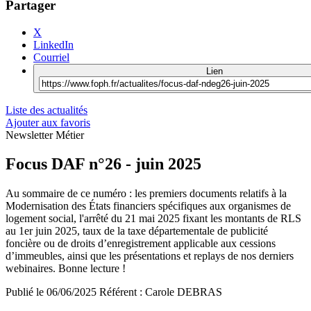
Partager
X
LinkedIn
Courriel
Lien
Liste des actualités
Ajouter aux favoris
Newsletter Métier
Focus DAF n°26 - juin 2025
Au sommaire de ce numéro : les premiers documents relatifs à la
Modernisation des États financiers spécifiques aux organismes de
logement social, l'arrêté du 21 mai 2025 fixant les montants de RLS
au 1er juin 2025, taux de la taxe départementale de publicité
foncière ou de droits d’enregistrement applicable aux cessions
d’immeubles, ainsi que les présentations et replays de nos derniers
webinaires. Bonne lecture !
Publié le
06/06/2025
Référent :
Carole DEBRAS