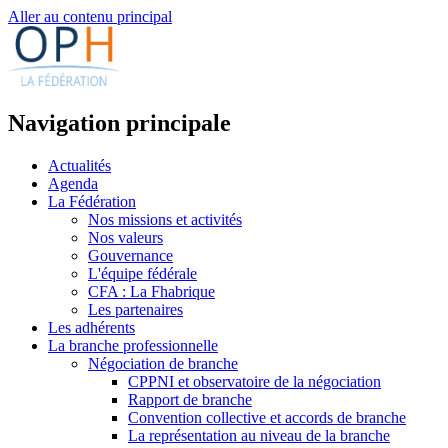
Aller au contenu principal
Navigation principale
Actualités
Agenda
La Fédération
Nos missions et activités
Nos valeurs
Gouvernance
L'équipe fédérale
CFA : La Fhabrique
Les partenaires
Les adhérents
La branche professionnelle
Négociation de branche
CPPNI et observatoire de la négociation
Rapport de branche
Convention collective et accords de branche
La représentation au niveau de la branche