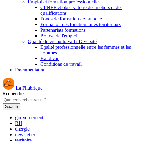
Emploi et formation professionnelle
CPNEF et observatoire des métiers et des
qualifications
Fonds de formation de branche
Formation des fonctionnaires territoriaux
Partenariats formations
Bourse de l'emploi
Qualité de vie au travail / Diversité
Égalité professionnelle entre les femmes et les
hommes
Handicap
Conditions de travail
Documentation
La Fhabrique
Recherche
gouvernement
RH
énergie
newsletter
territoire