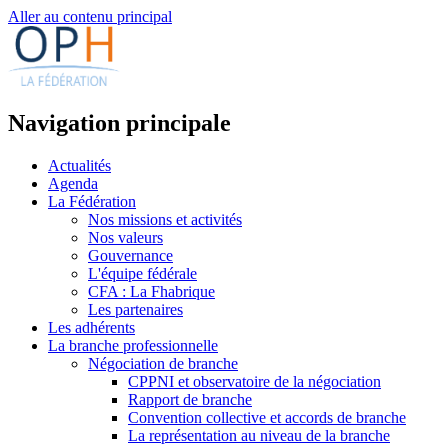
Aller au contenu principal
Navigation principale
Actualités
Agenda
La Fédération
Nos missions et activités
Nos valeurs
Gouvernance
L'équipe fédérale
CFA : La Fhabrique
Les partenaires
Les adhérents
La branche professionnelle
Négociation de branche
CPPNI et observatoire de la négociation
Rapport de branche
Convention collective et accords de branche
La représentation au niveau de la branche