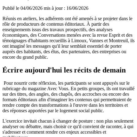
Publié le
04/06/2026
mis à jour : 16/06/2026
Réunis en ateliers, les adhérents ont été amenés à se projeter dans le
rôle de producteurs de contenus éditoriaux. À partir des
enseignements issus des travaux prospectifs, des analyses
économiques, des Conversations menées avec la revue Esprit et des
témoignages d'habitants recueillis à Limoux, Vannes et Montreuil, ils
ont imaginé les messages qu'il leur semblait essentiel de porter
auprès des habitants, des élus, des partenaires, des entreprises ou
encore du grand public.
Écrire aujourd'hui les récits de demain
Pour nourrir cette réflexion, les participants se sont appuyés sur le
rubricage du magazine Avec Vous. En petits groupes, ils ont travaillé
sur des titres, des angles, des chapôs, des accroches ou encore des
formats éditoriaux afin d'imaginer les contenus qui permettraient de
rendre compte des transformations à l'œuvre dans les territoires et
des réponses apportées par le logement social public.
L'exercice invitait chacun à changer de posture : non plus seulement
analyser ou débattre, mais choisir ce qu'il convient de raconter, à qui
s'adresser et comment rendre ces enjeux accessibles et