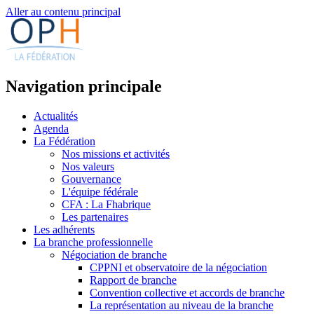
Aller au contenu principal
Navigation principale
Actualités
Agenda
La Fédération
Nos missions et activités
Nos valeurs
Gouvernance
L'équipe fédérale
CFA : La Fhabrique
Les partenaires
Les adhérents
La branche professionnelle
Négociation de branche
CPPNI et observatoire de la négociation
Rapport de branche
Convention collective et accords de branche
La représentation au niveau de la branche