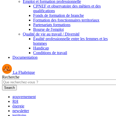
Emploi et formation professionnelle
CPNEF et observatoire des métiers et des
qualifications
Fonds de formation de branche
Formation des fonctionnaires territoriaux
Partenariats formations
Bourse de l'emploi
Qualité de vie au travail / Diversité
Égalité professionnelle entre les femmes et les
hommes
Handicap
Conditions de travail
Documentation
La Fhabrique
Recherche
gouvernement
RH
énergie
newsletter
territoire