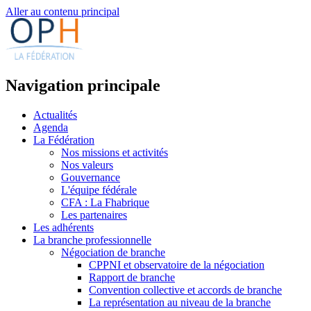
Aller au contenu principal
Navigation principale
Actualités
Agenda
La Fédération
Nos missions et activités
Nos valeurs
Gouvernance
L'équipe fédérale
CFA : La Fhabrique
Les partenaires
Les adhérents
La branche professionnelle
Négociation de branche
CPPNI et observatoire de la négociation
Rapport de branche
Convention collective et accords de branche
La représentation au niveau de la branche