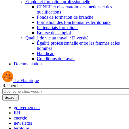
Emploi et formation professionnelle
CPNEF et observatoire des métiers et des
qualifications
Fonds de formation de branche
Formation des fonctionnaires territoriaux
Partenariats formations
Bourse de l'emploi
Qualité de vie au travail / Diversité
Égalité professionnelle entre les femmes et les
hommes
Handicap
Conditions de travail
Documentation
La Fhabrique
Recherche
gouvernement
RH
énergie
newsletter
territoire