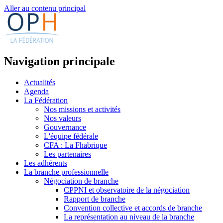
Aller au contenu principal
Navigation principale
Actualités
Agenda
La Fédération
Nos missions et activités
Nos valeurs
Gouvernance
L'équipe fédérale
CFA : La Fhabrique
Les partenaires
Les adhérents
La branche professionnelle
Négociation de branche
CPPNI et observatoire de la négociation
Rapport de branche
Convention collective et accords de branche
La représentation au niveau de la branche