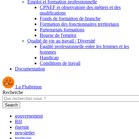
Emploi et formation professionnelle
CPNEF et observatoire des métiers et des
qualifications
Fonds de formation de branche
Formation des fonctionnaires territoriaux
Partenariats formations
Bourse de l'emploi
Qualité de vie au travail / Diversité
Égalité professionnelle entre les femmes et les
hommes
Handicap
Conditions de travail
Documentation
La Fhabrique
Recherche
gouvernement
RH
énergie
newsletter
territoire