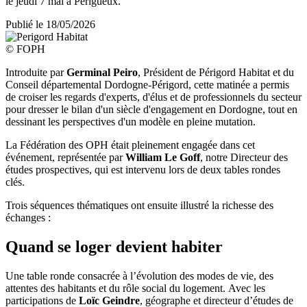
le jeudi 7 mai à Périgueux.
Publié le
18/05/2026
© FOPH
Introduite par
Germinal Peiro
, Président de Périgord Habitat et du
Conseil départemental Dordogne-Périgord, cette matinée a permis
de croiser les regards d'experts, d'élus et de professionnels du secteur
pour dresser le bilan d'un siècle d'engagement en Dordogne, tout en
dessinant les perspectives d'un modèle en pleine mutation.
La Fédération des OPH était pleinement engagée dans cet
événement, représentée par
William Le Goff
, notre Directeur des
études prospectives, qui est intervenu lors de deux tables rondes
clés.
Trois séquences thématiques ont ensuite illustré la richesse des
échanges :
Quand se loger devient habiter
Une table ronde consacrée à l’évolution des modes de vie, des
attentes des habitants et du rôle social du logement. Avec les
participations de
Loïc Geindre
, géographe et directeur d’études de