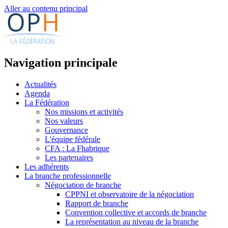
Aller au contenu principal
Navigation principale
Actualités
Agenda
La Fédération
Nos missions et activités
Nos valeurs
Gouvernance
L'équipe fédérale
CFA : La Fhabrique
Les partenaires
Les adhérents
La branche professionnelle
Négociation de branche
CPPNI et observatoire de la négociation
Rapport de branche
Convention collective et accords de branche
La représentation au niveau de la branche