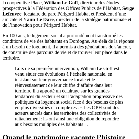
la coopérative Place,
William Le Goff
, directeur des études
prospectives à la Fédération des Offices Publics de l’Habitat,
Serge
Lefeuvre
, locataire du parc Périgord Habitat et Président d’une
amicale et Y
ann Le Daré
, directeur de la stratégie patrimoniale et
de l’innovation pour Périgord Habitat.
En 100 ans, le logement social a profondément transformé les
conditions de vie des habitants en Dordogne. Au-delà de la réponse
à un besoin de logement, il a permis à des générations de s’ancrer,
de construire des parcours de vie et de trouver leur place dans le
territoire.
Lors de sa première intervention, William Le Goff est
venu situer ces évolutions à l’échelle nationale, en
insistant sur leur gouvernance locale et le
réinvestissement de leur chiffre d’affaire dans leur
territoire Il a apporté un éclairage sur les grandes
tendances du secteur et sur l’adaptation progressive des
politiques du logement social face à des besoins de plus
en plus diversifiés et complexes : « Les OPH sont des
acteurs ancrés dans les territoires des collectivités de
rattachement : ils ont ainsi une obligation de répondre
aux besoins multiples des habitants ».
Quand le patrimoine raconte l’histoire