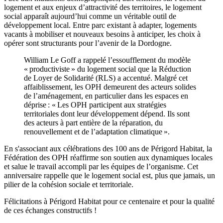
logement et aux enjeux d’attractivité des territoires, le logement
social apparaît aujourd’hui comme un véritable outil de
développement local. Entre parc existant à adapter, logements
vacants à mobiliser et nouveaux besoins à anticiper, les choix à
opérer sont structurants pour l’avenir de la Dordogne.
William Le Goff a rappelé l’essoufflement du modèle
« productiviste » du logement social que la Réduction
de Loyer de Solidarité (RLS) a accentué. Malgré cet
affaiblissement, les OPH demeurent des acteurs solides
de l’aménagement, en particulier dans les espaces en
déprise : « Les OPH participent aux stratégies
territoriales dont leur développement dépend. Ils sont
des acteurs à part entière de la réparation, du
renouvellement et de l’adaptation climatique ».
En s'associant aux célébrations des 100 ans de Périgord Habitat, la
Fédération des OPH réaffirme son soutien aux dynamiques locales
et salue le travail accompli par les équipes de l’organisme. Cet
anniversaire rappelle que le logement social est, plus que jamais, un
pilier de la cohésion sociale et territoriale.
Félicitations à Périgord Habitat pour ce centenaire et pour la qualité
de ces échanges constructifs !