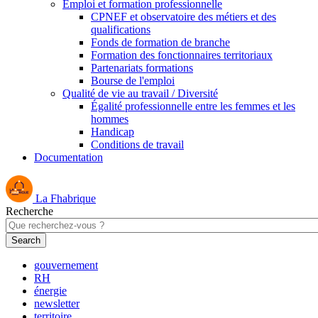
Emploi et formation professionnelle
CPNEF et observatoire des métiers et des
qualifications
Fonds de formation de branche
Formation des fonctionnaires territoriaux
Partenariats formations
Bourse de l'emploi
Qualité de vie au travail / Diversité
Égalité professionnelle entre les femmes et les
hommes
Handicap
Conditions de travail
Documentation
La Fhabrique
Recherche
gouvernement
RH
énergie
newsletter
territoire