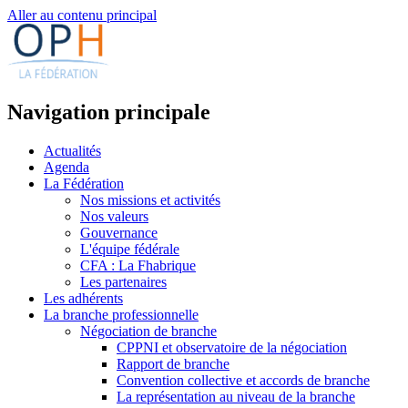
Aller au contenu principal
Navigation principale
Actualités
Agenda
La Fédération
Nos missions et activités
Nos valeurs
Gouvernance
L'équipe fédérale
CFA : La Fhabrique
Les partenaires
Les adhérents
La branche professionnelle
Négociation de branche
CPPNI et observatoire de la négociation
Rapport de branche
Convention collective et accords de branche
La représentation au niveau de la branche