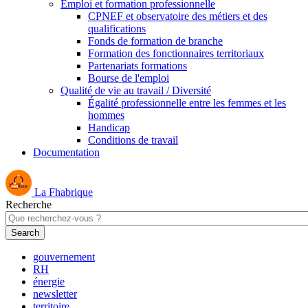
Emploi et formation professionnelle
CPNEF et observatoire des métiers et des
qualifications
Fonds de formation de branche
Formation des fonctionnaires territoriaux
Partenariats formations
Bourse de l'emploi
Qualité de vie au travail / Diversité
Égalité professionnelle entre les femmes et les
hommes
Handicap
Conditions de travail
Documentation
La Fhabrique
Recherche
gouvernement
RH
énergie
newsletter
territoire