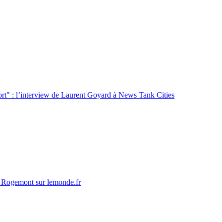
 fort" : l’interview de Laurent Goyard à News Tank Cities
el Rogemont sur lemonde.fr