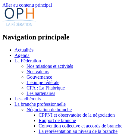
Aller au contenu principal
Navigation principale
Actualités
Agenda
La Fédération
Nos missions et activités
Nos valeurs
Gouvernance
L'équipe fédérale
CFA : La Fhabrique
Les partenaires
Les adhérents
La branche professionnelle
Négociation de branche
CPPNI et observatoire de la négociation
Rapport de branche
Convention collective et accords de branche
La représentation au niveau de la branche