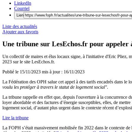
LinkedIn
Courriel
Lien
Liste des actualités
Ajouter aux favoris
Une tribune sur LesEchos.fr pour appeler à
Un collectif de maires et élus locaux signe, à l'initiative d'Eric Pliez
2023 sur le site LesEchos.fr.
Publié le
15/11/2023
mis à jour : 16/11/2023
La Fédération des OPH salue cet appel à des tarifs encadrés dans le lo
voulu les protéger à travers le statut de logement social"
.
La tribune rappelle en effet que, depuis l'ouverture à la concurrence 
loyer abordable et des factures d’énergie susceptibles, elles, de mettre l
logement social, d’autant plus urgent dans le contexte récent d’explosio
Lire la tribune
La FOPH s’était massivement mobilisée fin 2022 dans le contexte de ha