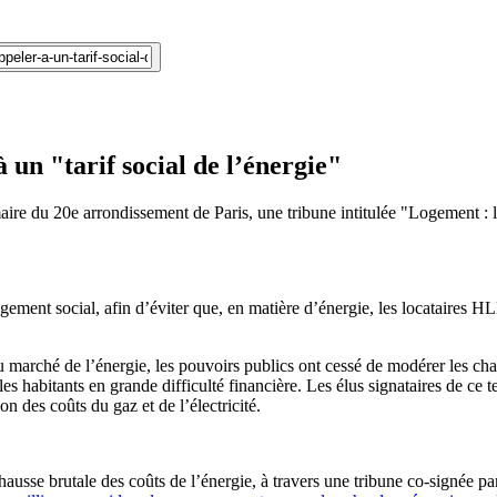
 un "tarif social de l’énergie"
, maire du 20e arrondissement de Paris, une tribune intitulée "Logement :
gement social, afin d’éviter que, en matière d’énergie, les locataires 
du marché de l’énergie, les pouvoirs publics ont cessé de modérer les c
es habitants en grande difficulté financière. Les élus signataires de ce te
n des coûts du gaz et de l’électricité.
usse brutale des coûts de l’énergie, à travers une tribune co-signée p