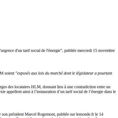
 l'urgence d'un tarif social de l'énergie", publiée mercredi 15 novembre
HLM soient
"exposés aux lois du marché dont le législateur a pourtant
harges des locataires HLM, donnant lieu à une contradiction entre un
xte appellent ainsi à l’instauration d’un tarif social de l’énergie dans le
ar son président Marcel Rogemont, publiée sur lemonde.fr le 14