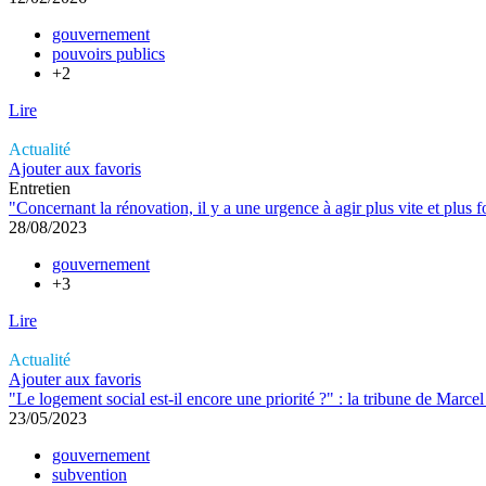
gouvernement
pouvoirs publics
+2
Lire
Actualité
Ajouter aux favoris
Entretien
"Concernant la rénovation, il y a une urgence à agir plus vite et plus
28/08/2023
gouvernement
+3
Lire
Actualité
Ajouter aux favoris
"Le logement social est-il encore une priorité ?" : la tribune de Marc
23/05/2023
gouvernement
subvention