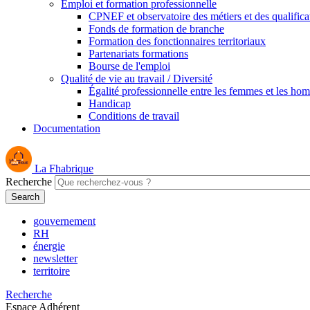
Emploi et formation professionnelle
CPNEF et observatoire des métiers et des qualifica
Fonds de formation de branche
Formation des fonctionnaires territoriaux
Partenariats formations
Bourse de l'emploi
Qualité de vie au travail / Diversité
Égalité professionnelle entre les femmes et les ho
Handicap
Conditions de travail
Documentation
La Fhabrique
Recherche
gouvernement
RH
énergie
newsletter
territoire
Recherche
Espace Adhérent