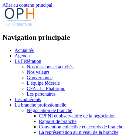
Aller au contenu principal
Navigation principale
Actualités
Agenda
La Fédération
Nos missions et activités
Nos valeurs
Gouvernance
L'équipe fédérale
CFA : La Fhabrique
Les partenaires
Les adhérents
La branche professionnelle
Négociation de branche
CPPNI et observatoire de la négociation
Rapport de branche
Convention collective et accords de branche
La représentation au niveau de la branche