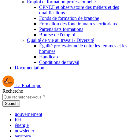
Emploi et formation professionnelle
CPNEF et observatoire des métiers et des
qualifications
Fonds de formation de branche
Formation des fonctionnaires territoriaux
Partenariats formations
Bourse de l'emploi
Qualité de vie au travail / Diversité
Égalité professionnelle entre les femmes et les
hommes
Handicap
Conditions de travail
Documentation
La Fhabrique
Recherche
gouvernement
RH
énergie
newsletter
territoire