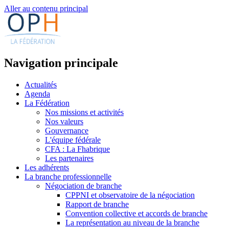
Aller au contenu principal
Navigation principale
Actualités
Agenda
La Fédération
Nos missions et activités
Nos valeurs
Gouvernance
L'équipe fédérale
CFA : La Fhabrique
Les partenaires
Les adhérents
La branche professionnelle
Négociation de branche
CPPNI et observatoire de la négociation
Rapport de branche
Convention collective et accords de branche
La représentation au niveau de la branche