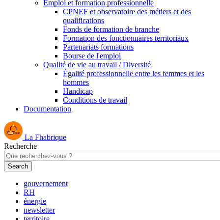
Emploi et formation professionnelle
CPNEF et observatoire des métiers et des
qualifications
Fonds de formation de branche
Formation des fonctionnaires territoriaux
Partenariats formations
Bourse de l'emploi
Qualité de vie au travail / Diversité
Égalité professionnelle entre les femmes et les
hommes
Handicap
Conditions de travail
Documentation
La Fhabrique
Recherche
gouvernement
RH
énergie
newsletter
territoire