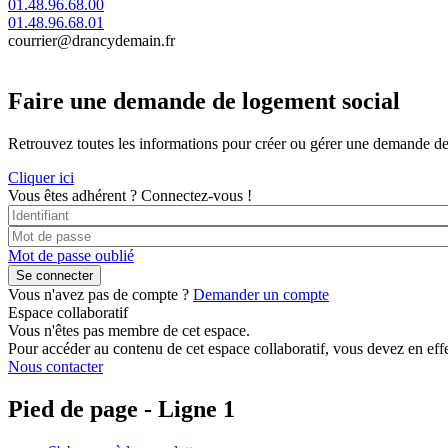
01.48.96.68.00
01.48.96.68.01
courrier@drancydemain.fr
Faire une demande de logement social
Retrouvez toutes les informations pour créer ou gérer une demande de lo
Cliquer ici
Vous êtes adhérent ?
Connectez-vous !
Mot de passe oublié
Vous n'avez pas de compte ?
Demander un compte
Espace collaboratif
Vous n'êtes pas membre de cet espace.
Pour accéder au contenu de cet espace collaboratif, vous devez en effe
Nous contacter
Pied de page - Ligne 1