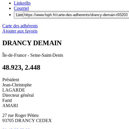
LinkedIn
Courriel
Lien
Carte des adhérents
Ajouter aux favoris
DRANCY DEMAIN
Île-de-France
-
Seine-Saint-Denis
48.923, 2.448
Président
Jean-Christophe
LAGARDE
Directeur général
Farid
AMARI
27 rue Roger Pétieu
93705 DRANCY CEDEX