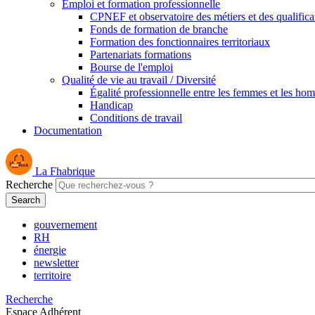
Emploi et formation professionnelle
CPNEF et observatoire des métiers et des qualifica
Fonds de formation de branche
Formation des fonctionnaires territoriaux
Partenariats formations
Bourse de l'emploi
Qualité de vie au travail / Diversité
Égalité professionnelle entre les femmes et les ho
Handicap
Conditions de travail
Documentation
La Fhabrique
Recherche
gouvernement
RH
énergie
newsletter
territoire
Recherche
Espace Adhérent