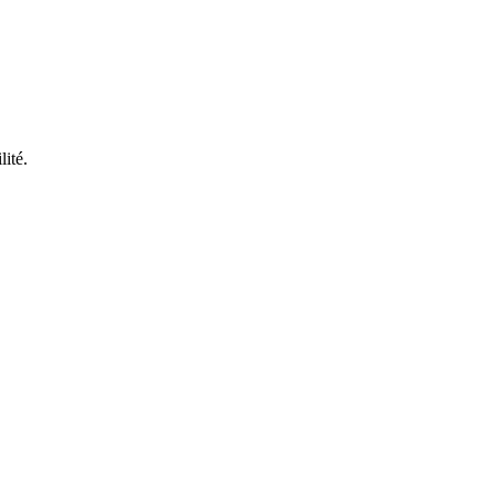
lité.