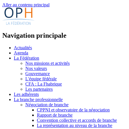
Aller au contenu principal
Navigation principale
Actualités
Agenda
La Fédération
Nos missions et activités
Nos valeurs
Gouvernance
L'équipe fédérale
CFA : La Fhabrique
Les partenaires
Les adhérents
La branche professionnelle
Négociation de branche
CPPNI et observatoire de la négociation
Rapport de branche
Convention collective et accords de branche
La représentation au niveau de la branche