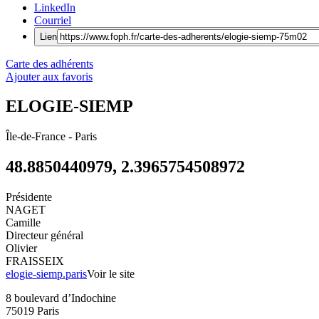
LinkedIn
Courriel
Lien
Carte des adhérents
Ajouter aux favoris
ELOGIE-SIEMP
Île-de-France
-
Paris
48.8850440979, 2.3965754508972
Présidente
NAGET
Camille
Directeur général
Olivier
FRAISSEIX
elogie-siemp.paris
Voir le site
8 boulevard d’Indochine
75019 Paris