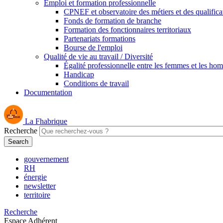
Emploi et formation professionnelle
CPNEF et observatoire des métiers et des qualifica
Fonds de formation de branche
Formation des fonctionnaires territoriaux
Partenariats formations
Bourse de l'emploi
Qualité de vie au travail / Diversité
Égalité professionnelle entre les femmes et les ho
Handicap
Conditions de travail
Documentation
La Fhabrique
Recherche
gouvernement
RH
énergie
newsletter
territoire
Recherche
Espace Adhérent