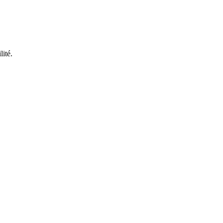
lité.