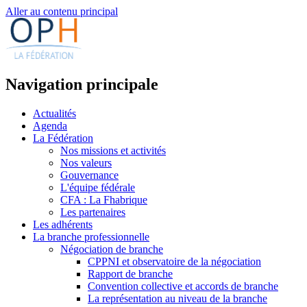
Aller au contenu principal
Navigation principale
Actualités
Agenda
La Fédération
Nos missions et activités
Nos valeurs
Gouvernance
L'équipe fédérale
CFA : La Fhabrique
Les partenaires
Les adhérents
La branche professionnelle
Négociation de branche
CPPNI et observatoire de la négociation
Rapport de branche
Convention collective et accords de branche
La représentation au niveau de la branche