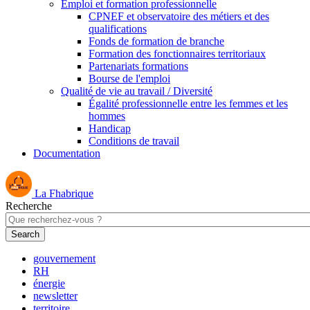
Emploi et formation professionnelle
CPNEF et observatoire des métiers et des
qualifications
Fonds de formation de branche
Formation des fonctionnaires territoriaux
Partenariats formations
Bourse de l'emploi
Qualité de vie au travail / Diversité
Égalité professionnelle entre les femmes et les
hommes
Handicap
Conditions de travail
Documentation
La Fhabrique
Recherche
gouvernement
RH
énergie
newsletter
territoire