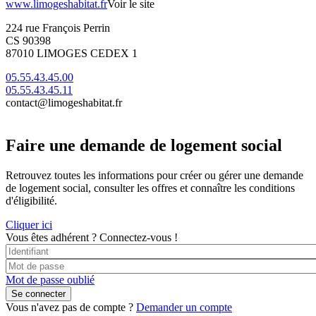
www.limogeshabitat.fr
Voir le site
224 rue François Perrin
CS 90398
87010 LIMOGES CEDEX 1
05.55.43.45.00
05.55.43.45.11
contact@limogeshabitat.fr
Faire une demande de logement social
Retrouvez toutes les informations pour créer ou gérer une demande
de logement social, consulter les offres et connaître les conditions
d'éligibilité.
Cliquer ici
Vous êtes adhérent ?
Connectez-vous !
Mot de passe oublié
Vous n'avez pas de compte ?
Demander un compte