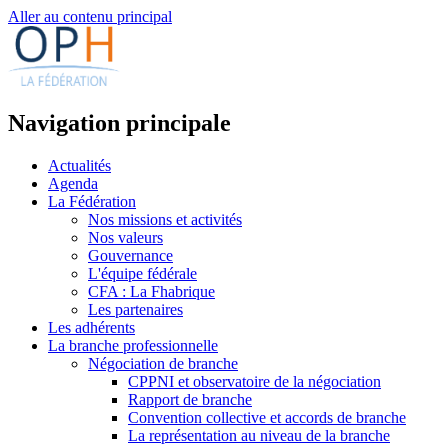
Aller au contenu principal
Navigation principale
Actualités
Agenda
La Fédération
Nos missions et activités
Nos valeurs
Gouvernance
L'équipe fédérale
CFA : La Fhabrique
Les partenaires
Les adhérents
La branche professionnelle
Négociation de branche
CPPNI et observatoire de la négociation
Rapport de branche
Convention collective et accords de branche
La représentation au niveau de la branche