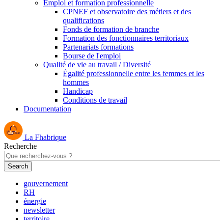
Emploi et formation professionnelle
CPNEF et observatoire des métiers et des
qualifications
Fonds de formation de branche
Formation des fonctionnaires territoriaux
Partenariats formations
Bourse de l'emploi
Qualité de vie au travail / Diversité
Égalité professionnelle entre les femmes et les
hommes
Handicap
Conditions de travail
Documentation
La Fhabrique
Recherche
gouvernement
RH
énergie
newsletter
territoire