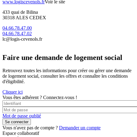
www.logiscevenols.fr
Voir le site
433 quai de Bilina
30318 ALES CEDEX
04.66.78.47.00
04.66.78.47.02
lc@logis-cevenols.fr
Faire une demande de logement social
Retrouvez toutes les informations pour créer ou gérer une demande
de logement social, consulter les offres et connaître les conditions
d'éligibilité.
Cliquer ici
Vous êtes adhérent ?
Connectez-vous !
Mot de passe oublié
Vous n'avez pas de compte ?
Demander un compte
Espace collaboratif