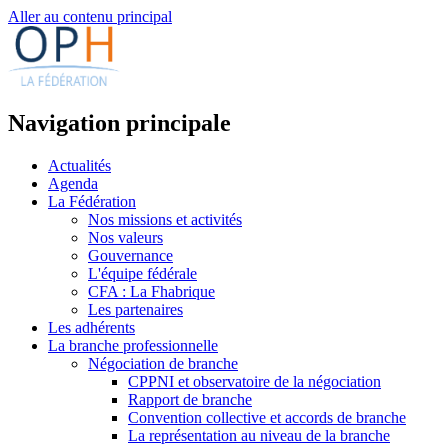
Aller au contenu principal
Navigation principale
Actualités
Agenda
La Fédération
Nos missions et activités
Nos valeurs
Gouvernance
L'équipe fédérale
CFA : La Fhabrique
Les partenaires
Les adhérents
La branche professionnelle
Négociation de branche
CPPNI et observatoire de la négociation
Rapport de branche
Convention collective et accords de branche
La représentation au niveau de la branche