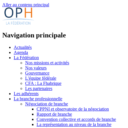
Aller au contenu principal
Navigation principale
Actualités
Agenda
La Fédération
Nos missions et activités
Nos valeurs
Gouvernance
L'équipe fédérale
CFA : La Fhabrique
Les partenaires
Les adhérents
La branche professionnelle
Négociation de branche
CPPNI et observatoire de la négociation
Rapport de branche
Convention collective et accords de branche
La représentation au niveau de la branche