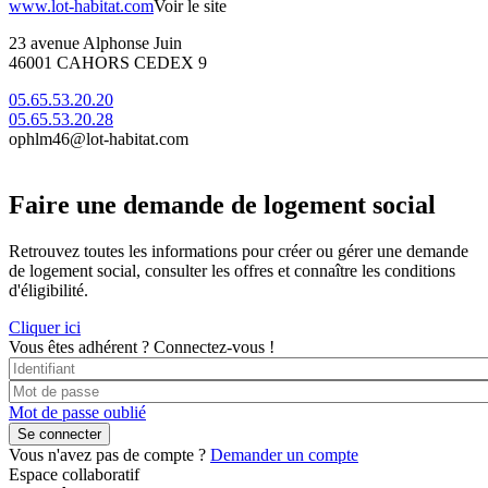
www.lot-habitat.com
Voir le site
23 avenue Alphonse Juin
46001 CAHORS CEDEX 9
05.65.53.20.20
05.65.53.20.28
ophlm46@lot-habitat.com
Faire une demande de logement social
Retrouvez toutes les informations pour créer ou gérer une demande
de logement social, consulter les offres et connaître les conditions
d'éligibilité.
Cliquer ici
Vous êtes adhérent ?
Connectez-vous !
Mot de passe oublié
Vous n'avez pas de compte ?
Demander un compte
Espace collaboratif