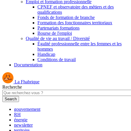
Emploi et formation professionnelle
CPNEF et observatoire des métiers et des
qualifications
Fonds de formation de branche
Formation des fonctionnaires territoriaux
Partenariats formations
Bourse de l'emploi
Qualité de vie au travail / Diversité
Égalité professionnelle entre les femmes et les
hommes
Handicap
Conditions de travail
Documentation
La Fhabrique
Recherche
gouvernement
RH
énergie
newsletter
territoire