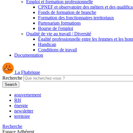
Emploi et formation professionnelle
CPNEF et observatoire des métiers et des qualifica
Fonds de formation de branche
Formation des fonctionnaires territoriaux
Partenariats formations
Bourse de l'emploi
Qualité de vie au travail / Diversité
Égalité professionnelle entre les femmes et les ho
Handicap
Conditions de travail
Documentation
La Fhabrique
Recherche
gouvernement
RH
énergie
newsletter
territoire
Recherche
Espace Adhérent