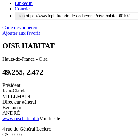
LinkedIn
Courriel
Lien
Carte des adhérents
Ajouter aux favoris
OISE HABITAT
Hauts-de-France
-
Oise
49.255, 2.472
Président
Jean-Claude
VILLEMAIN
Directeur général
Benjamin
ANDRÉ
www.oisehabitat.fr
Voir le site
4 rue du Général Leclerc
CS 10105