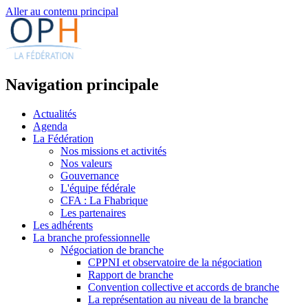
Aller au contenu principal
Navigation principale
Actualités
Agenda
La Fédération
Nos missions et activités
Nos valeurs
Gouvernance
L'équipe fédérale
CFA : La Fhabrique
Les partenaires
Les adhérents
La branche professionnelle
Négociation de branche
CPPNI et observatoire de la négociation
Rapport de branche
Convention collective et accords de branche
La représentation au niveau de la branche