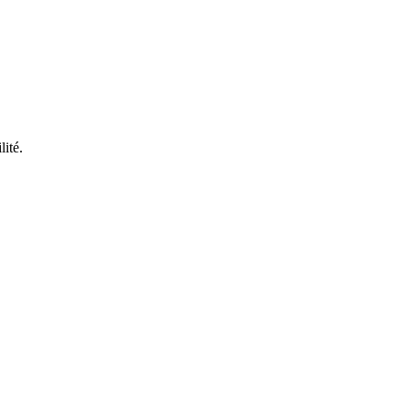
lité.