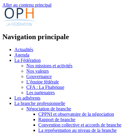
Aller au contenu principal
Navigation principale
Actualités
Agenda
La Fédération
Nos missions et activités
Nos valeurs
Gouvernance
L'équipe fédérale
CFA : La Fhabrique
Les partenaires
Les adhérents
La branche professionnelle
Négociation de branche
CPPNI et observatoire de la négociation
Rapport de branche
Convention collective et accords de branche
La représentation au niveau de la branche