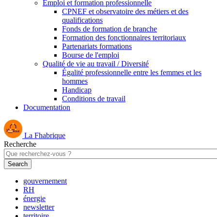
Emploi et formation professionnelle
CPNEF et observatoire des métiers et des
qualifications
Fonds de formation de branche
Formation des fonctionnaires territoriaux
Partenariats formations
Bourse de l'emploi
Qualité de vie au travail / Diversité
Égalité professionnelle entre les femmes et les
hommes
Handicap
Conditions de travail
Documentation
La Fhabrique
Recherche
gouvernement
RH
énergie
newsletter
territoire