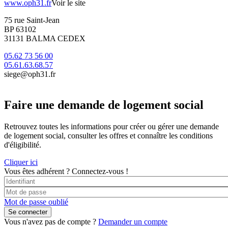
www.oph31.fr
Voir le site
75 rue Saint-Jean
BP 63102
31131 BALMA CEDEX
05.62 73 56 00
05.61.63.68.57
siege@oph31.fr
Faire une demande de logement social
Retrouvez toutes les informations pour créer ou gérer une demande
de logement social, consulter les offres et connaître les conditions
d'éligibilité.
Cliquer ici
Vous êtes adhérent ?
Connectez-vous !
Mot de passe oublié
Vous n'avez pas de compte ?
Demander un compte