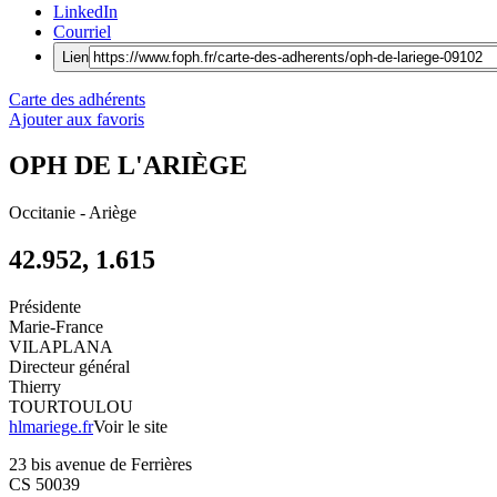
LinkedIn
Courriel
Lien
Carte des adhérents
Ajouter aux favoris
OPH DE L'ARIÈGE
Occitanie
-
Ariège
42.952, 1.615
Présidente
Marie-France
VILAPLANA
Directeur général
Thierry
TOURTOULOU
hlmariege.fr
Voir le site
23 bis avenue de Ferrières
CS 50039