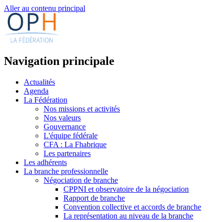
Aller au contenu principal
Navigation principale
Actualités
Agenda
La Fédération
Nos missions et activités
Nos valeurs
Gouvernance
L'équipe fédérale
CFA : La Fhabrique
Les partenaires
Les adhérents
La branche professionnelle
Négociation de branche
CPPNI et observatoire de la négociation
Rapport de branche
Convention collective et accords de branche
La représentation au niveau de la branche