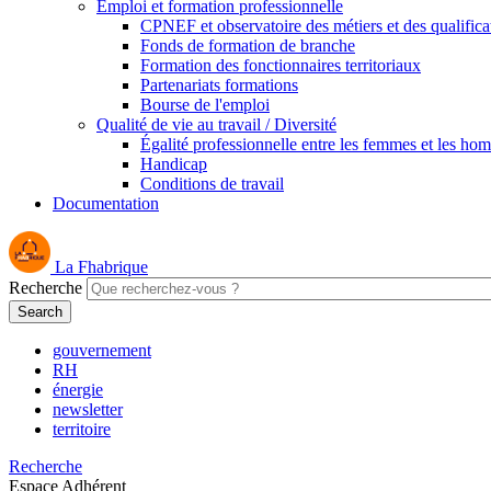
Emploi et formation professionnelle
CPNEF et observatoire des métiers et des qualifica
Fonds de formation de branche
Formation des fonctionnaires territoriaux
Partenariats formations
Bourse de l'emploi
Qualité de vie au travail / Diversité
Égalité professionnelle entre les femmes et les ho
Handicap
Conditions de travail
Documentation
La Fhabrique
Recherche
gouvernement
RH
énergie
newsletter
territoire
Recherche
Espace Adhérent