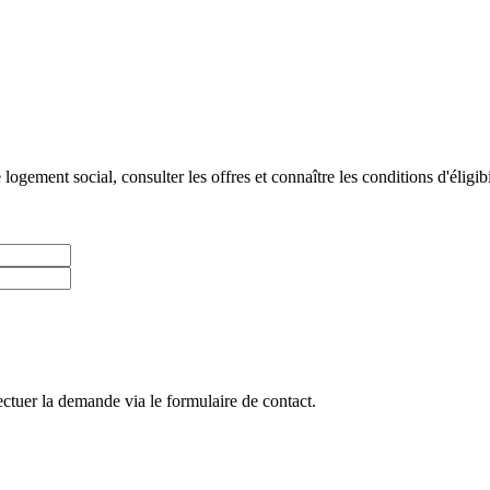
gement social, consulter les offres et connaître les conditions d'éligibi
ctuer la demande via le formulaire de contact.