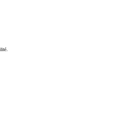
lité.