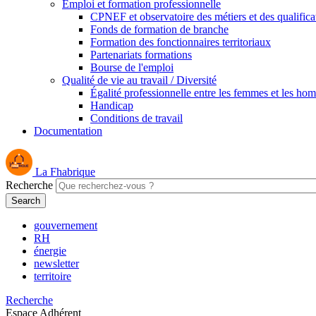
Emploi et formation professionnelle
CPNEF et observatoire des métiers et des qualifica
Fonds de formation de branche
Formation des fonctionnaires territoriaux
Partenariats formations
Bourse de l'emploi
Qualité de vie au travail / Diversité
Égalité professionnelle entre les femmes et les ho
Handicap
Conditions de travail
Documentation
La Fhabrique
Recherche
gouvernement
RH
énergie
newsletter
territoire
Recherche
Espace Adhérent