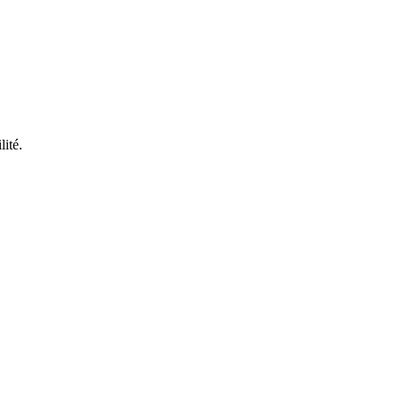
lité.