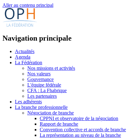
Aller au contenu principal
Navigation principale
Actualités
Agenda
La Fédération
Nos missions et activités
Nos valeurs
Gouvernance
L'équipe fédérale
CFA : La Fhabrique
Les partenaires
Les adhérents
La branche professionnelle
Négociation de branche
CPPNI et observatoire de la négociation
Rapport de branche
Convention collective et accords de branche
La représentation au niveau de la branche