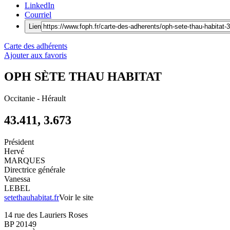
LinkedIn
Courriel
Lien
Carte des adhérents
Ajouter aux favoris
OPH SÈTE THAU HABITAT
Occitanie
-
Hérault
43.411, 3.673
Président
Hervé
MARQUES
Directrice générale
Vanessa
LEBEL
setethauhabitat.fr
Voir le site
14 rue des Lauriers Roses
BP 20149