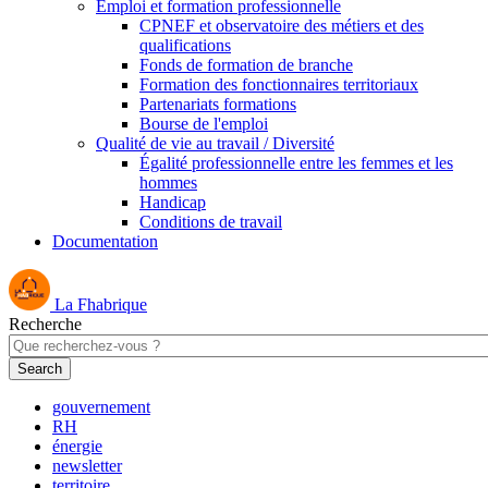
Emploi et formation professionnelle
CPNEF et observatoire des métiers et des
qualifications
Fonds de formation de branche
Formation des fonctionnaires territoriaux
Partenariats formations
Bourse de l'emploi
Qualité de vie au travail / Diversité
Égalité professionnelle entre les femmes et les
hommes
Handicap
Conditions de travail
Documentation
La Fhabrique
Recherche
gouvernement
RH
énergie
newsletter
territoire