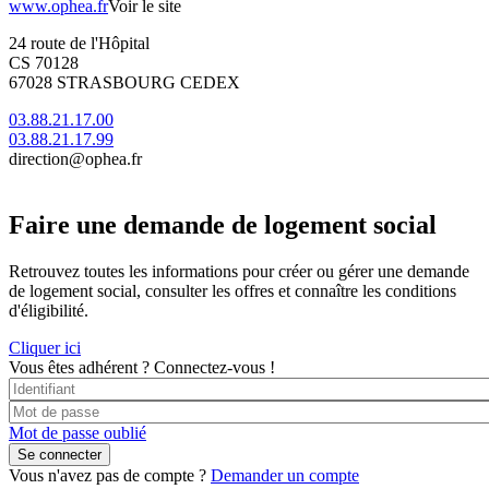
www.ophea.fr
Voir le site
24 route de l'Hôpital
CS 70128
67028 STRASBOURG CEDEX
03.88.21.17.00
03.88.21.17.99
direction@ophea.fr
Faire une demande de logement social
Retrouvez toutes les informations pour créer ou gérer une demande
de logement social, consulter les offres et connaître les conditions
d'éligibilité.
Cliquer ici
Vous êtes adhérent ?
Connectez-vous !
Mot de passe oublié
Vous n'avez pas de compte ?
Demander un compte