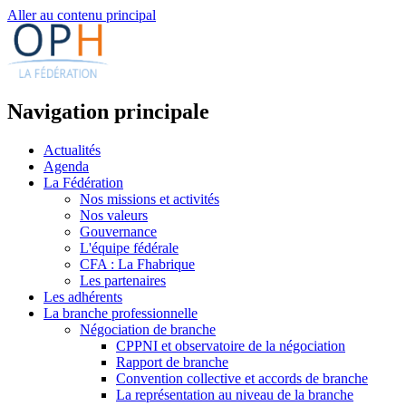
Aller au contenu principal
Navigation principale
Actualités
Agenda
La Fédération
Nos missions et activités
Nos valeurs
Gouvernance
L'équipe fédérale
CFA : La Fhabrique
Les partenaires
Les adhérents
La branche professionnelle
Négociation de branche
CPPNI et observatoire de la négociation
Rapport de branche
Convention collective et accords de branche
La représentation au niveau de la branche