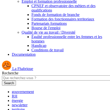
Emploi et formation professionnelle
CPNEF et observatoire des métiers et des
qualifications
Fonds de formation de branche
Formation des fonctionnaires territoriaux
Partenariats formations
Bourse de l'emploi
Qualité de vie au travail / Diversité
Égalité professionnelle entre les femmes et les
hommes
Handicap
Conditions de travail
Documentation
La Fhabrique
Recherche
gouvernement
RH
énergie
newsletter
territoire