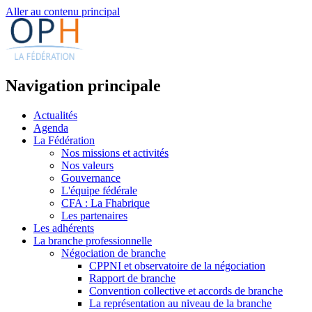
Aller au contenu principal
Navigation principale
Actualités
Agenda
La Fédération
Nos missions et activités
Nos valeurs
Gouvernance
L'équipe fédérale
CFA : La Fhabrique
Les partenaires
Les adhérents
La branche professionnelle
Négociation de branche
CPPNI et observatoire de la négociation
Rapport de branche
Convention collective et accords de branche
La représentation au niveau de la branche