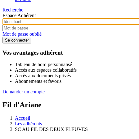
Recherche
Espace Adhérent
Mot de passe oublié
Vos avantages adhérent
Tableau de bord personnalisé
Accès aux espaces collaboratifs
Accès aux documents privés
Abonnements et favoris
Demander un compte
Fil d'Ariane
Accueil
Les adhérents
SC AU FIL DES DEUX FLEUVES