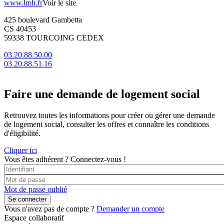
www.lmh.fr
Voir le site
425 boulevard Gambetta
CS 40453
59338 TOURCOING CEDEX
03.20.88.50.00
03.20.88.51.16
Faire une demande de logement social
Retrouvez toutes les informations pour créer ou gérer une demande
de logement social, consulter les offres et connaître les conditions
d'éligibilité.
Cliquer ici
Vous êtes adhérent ?
Connectez-vous !
Mot de passe oublié
Vous n'avez pas de compte ?
Demander un compte
Espace collaboratif