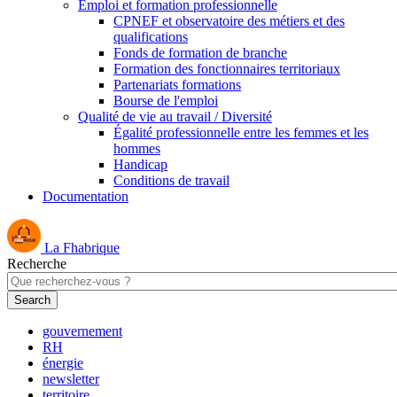
Emploi et formation professionnelle
CPNEF et observatoire des métiers et des
qualifications
Fonds de formation de branche
Formation des fonctionnaires territoriaux
Partenariats formations
Bourse de l'emploi
Qualité de vie au travail / Diversité
Égalité professionnelle entre les femmes et les
hommes
Handicap
Conditions de travail
Documentation
La Fhabrique
Recherche
gouvernement
RH
énergie
newsletter
territoire