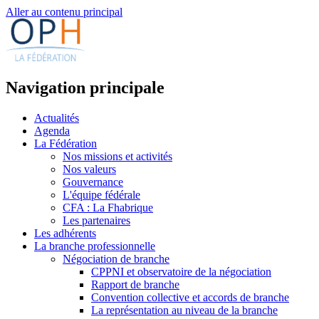
Aller au contenu principal
Navigation principale
Actualités
Agenda
La Fédération
Nos missions et activités
Nos valeurs
Gouvernance
L'équipe fédérale
CFA : La Fhabrique
Les partenaires
Les adhérents
La branche professionnelle
Négociation de branche
CPPNI et observatoire de la négociation
Rapport de branche
Convention collective et accords de branche
La représentation au niveau de la branche