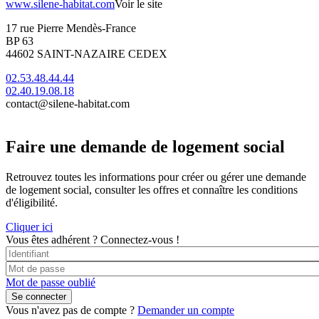
www.silene-habitat.com
Voir le site
17 rue Pierre Mendès-France
BP 63
44602 SAINT-NAZAIRE CEDEX
02.53.48.44.44
02.40.19.08.18
contact@silene-habitat.com
Faire une demande de logement social
Retrouvez toutes les informations pour créer ou gérer une demande
de logement social, consulter les offres et connaître les conditions
d'éligibilité.
Cliquer ici
Vous êtes adhérent ?
Connectez-vous !
Mot de passe oublié
Vous n'avez pas de compte ?
Demander un compte