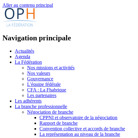
Aller au contenu principal
Navigation principale
Actualités
Agenda
La Fédération
Nos missions et activités
Nos valeurs
Gouvernance
L'équipe fédérale
CFA : La Fhabrique
Les partenaires
Les adhérents
La branche professionnelle
Négociation de branche
CPPNI et observatoire de la négociation
Rapport de branche
Convention collective et accords de branche
La représentation au niveau de la branche