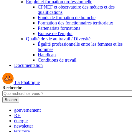
Emploi et formation professionnelle
CPNEF et observatoire des métiers et des
qualifications
Fonds de formation de branche
Formation des fonctionnaires territoriaux
Partenariats formations
Bourse de l'emploi
Qualité de vie au travail / Diversité
Égalité professionnelle entre les femmes et les
hommes
Handicap
Conditions de travail
Documentation
La Fhabrique
Recherche
gouvernement
RH
énergie
newsletter
territoire