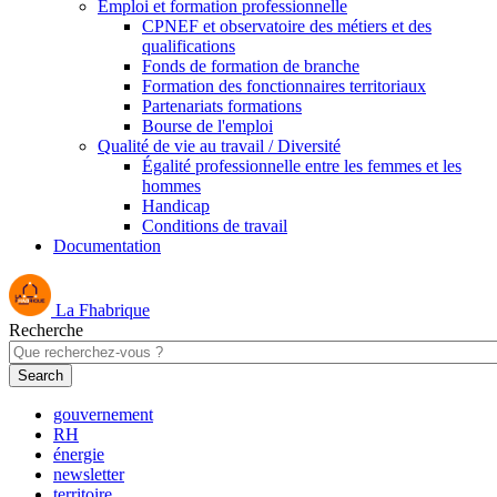
Emploi et formation professionnelle
CPNEF et observatoire des métiers et des
qualifications
Fonds de formation de branche
Formation des fonctionnaires territoriaux
Partenariats formations
Bourse de l'emploi
Qualité de vie au travail / Diversité
Égalité professionnelle entre les femmes et les
hommes
Handicap
Conditions de travail
Documentation
La Fhabrique
Recherche
gouvernement
RH
énergie
newsletter
territoire