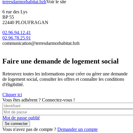
terresdarmorhabitat.bzh
Voir le site
6 rue des Lys
BP 55
22440 PLOUFRAGAN
02.96.94.12.41
02.96.78.25.91
communication@terresdarmorhabitat.bzh
Faire une demande de logement social
Retrouvez toutes les informations pour créer ou gérer une demande
de logement social, consulter les offres et connaître les conditions
d'éligibilité.
Cliquer ici
Vous êtes adhérent ?
Connectez-vous !
Mot de passe oublié
Vous n'avez pas de compte ?
Demander un compte