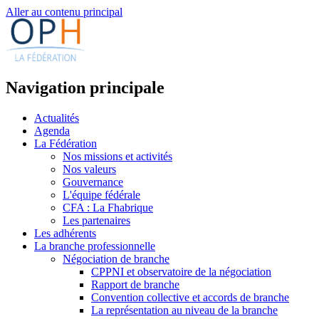
Aller au contenu principal
Navigation principale
Actualités
Agenda
La Fédération
Nos missions et activités
Nos valeurs
Gouvernance
L'équipe fédérale
CFA : La Fhabrique
Les partenaires
Les adhérents
La branche professionnelle
Négociation de branche
CPPNI et observatoire de la négociation
Rapport de branche
Convention collective et accords de branche
La représentation au niveau de la branche