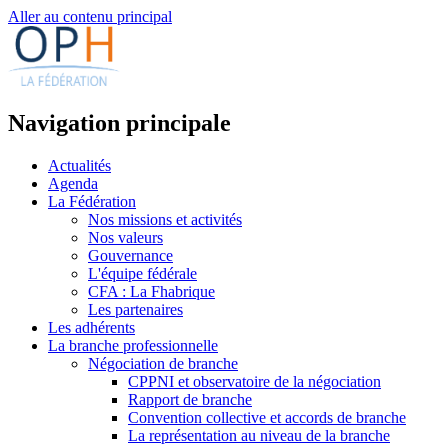
Aller au contenu principal
Navigation principale
Actualités
Agenda
La Fédération
Nos missions et activités
Nos valeurs
Gouvernance
L'équipe fédérale
CFA : La Fhabrique
Les partenaires
Les adhérents
La branche professionnelle
Négociation de branche
CPPNI et observatoire de la négociation
Rapport de branche
Convention collective et accords de branche
La représentation au niveau de la branche