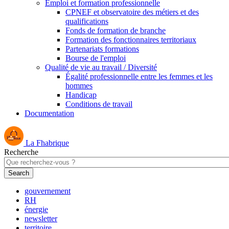
Emploi et formation professionnelle
CPNEF et observatoire des métiers et des
qualifications
Fonds de formation de branche
Formation des fonctionnaires territoriaux
Partenariats formations
Bourse de l'emploi
Qualité de vie au travail / Diversité
Égalité professionnelle entre les femmes et les
hommes
Handicap
Conditions de travail
Documentation
La Fhabrique
Recherche
gouvernement
RH
énergie
newsletter
territoire