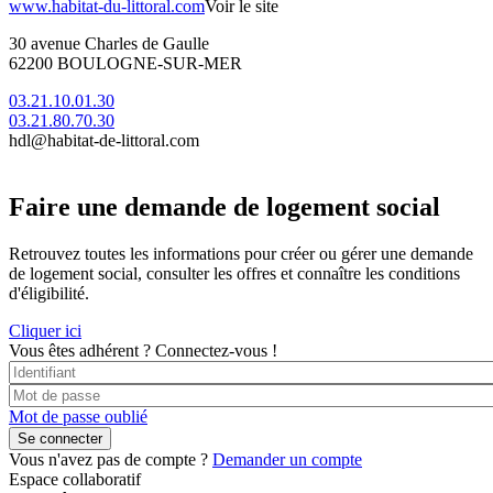
www.habitat-du-littoral.com
Voir le site
30 avenue Charles de Gaulle
62200 BOULOGNE-SUR-MER
03.21.10.01.30
03.21.80.70.30
hdl@habitat-de-littoral.com
Faire une demande de logement social
Retrouvez toutes les informations pour créer ou gérer une demande
de logement social, consulter les offres et connaître les conditions
d'éligibilité.
Cliquer ici
Vous êtes adhérent ?
Connectez-vous !
Mot de passe oublié
Vous n'avez pas de compte ?
Demander un compte
Espace collaboratif