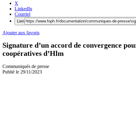
X
LinkedIn
Courriel
Lien
Ajouter aux favoris
Signature d’un accord de convergence pour
coopératives d’Hlm
Communiqués de presse
Publié le
29/11/2023