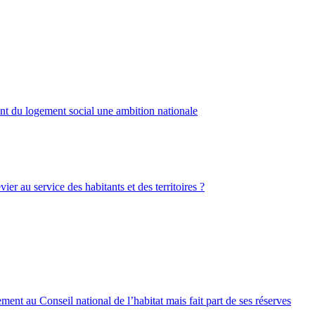
nt du logement social une ambition nationale
er au service des habitants et des territoires ?
nt au Conseil national de l’habitat mais fait part de ses réserves