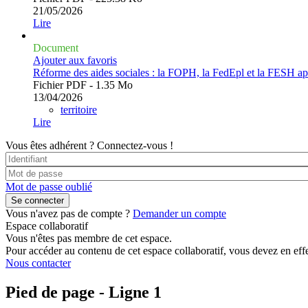
21/05/2026
Lire
Document
Ajouter aux favoris
Réforme des aides sociales : la FOPH, la FedEpl et la FESH appel
Fichier PDF - 1.35 Mo
13/04/2026
territoire
Lire
Vous êtes adhérent ?
Connectez-vous !
Mot de passe oublié
Vous n'avez pas de compte ?
Demander un compte
Espace collaboratif
Vous n'êtes pas membre de cet espace.
Pour accéder au contenu de cet espace collaboratif, vous devez en effe
Nous contacter
Pied de page - Ligne 1