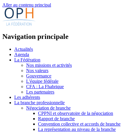
Aller au contenu principal
Navigation principale
Actualités
Agenda
La Fédération
Nos missions et activités
Nos valeurs
Gouvernance
L'équipe fédérale
CFA : La Fhabrique
Les partenaires
Les adhérents
La branche professionnelle
Négociation de branche
CPPNI et observatoire de la négociation
Rapport de branche
Convention collective et accords de branche
La représentation au niveau de la branche