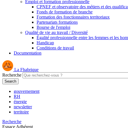
Emploi et formation professionnelle
CPNEF et observatoire des métiers et des qualifica
Fonds de formation de branche
Formation des fonctionnaires territoriaux
Partenariats formations
Bourse de l'emploi
Qualité de vie au travail / Diversité
Égalité professionnelle entre les femmes et les ho
Handicap
Conditions de travail
Documentation
La Fhabrique
Recherche
gouvernement
RH
énergie
newsletter
territoire
Recherche
Espace Adhérent