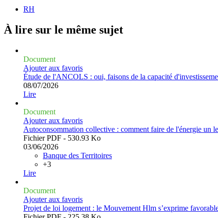
RH
À lire sur le même
sujet
Document
Ajouter aux favoris
Étude de l'ANCOLS : oui, faisons de la capacité d'investisseme
08/07/2026
Lire
Document
Ajouter aux favoris
Autoconsommation collective : comment faire de l'énergie un levi
Fichier PDF - 530.93 Ko
03/06/2026
Banque des Territoires
+3
Lire
Document
Ajouter aux favoris
Projet de loi logement : le Mouvement Hlm s’exprime favorableme
Fichier PDF - 225.38 Ko