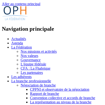
Aller au contenu principal
Navigation principale
Actualités
Agenda
La Fédération
Nos missions et activités
Nos valeurs
Gouvernance
L'équipe fédérale
CFA : La Fhabrique
Les partenaires
Les adhérents
La branche professionnelle
Négociation de branche
CPPNI et observatoire de la négociation
Rapport de branche
Convention collective et accords de branche
La représentation au niveau de la branche