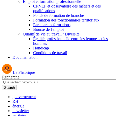
Emploi et formation professionnelle
CPNEF et observatoire des métiers et des
qualifications
Fonds de formation de branche
Formation des fonctionnaires territoriaux
Partenariats formations
Bourse de l'emploi
Qualité de vie au travail / Diversité
Égalité professionnelle entre les femmes et les
hommes
Handicap
Conditions de travail
Documentation
La Fhabrique
Recherche
gouvernement
RH
énergie
newsletter
territoire