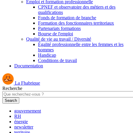
Emploi et formation professionnelle
CPNEF et observatoire des métiers et des
qualifications
Fonds de formation de branche
Formation des fonctionnaires territoriaux
Partenariats formations
Bourse de l'emploi
Qualité de vie au travail / Diversité
Égalité professionnelle entre les femmes et les
hommes
Handicap
Conditions de travail
Documentation
La Fhabrique
Recherche
gouvernement
RH
énergie
newsletter
territoire