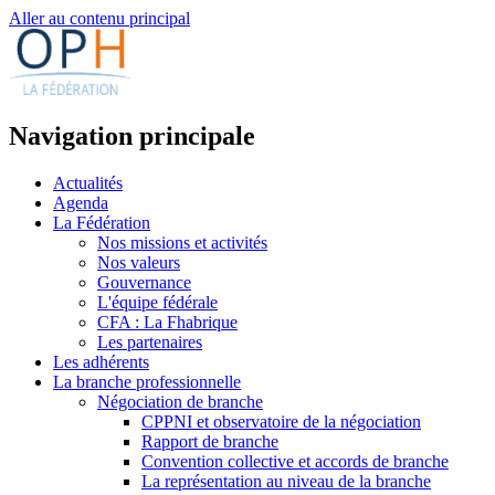
Aller au contenu principal
Navigation principale
Actualités
Agenda
La Fédération
Nos missions et activités
Nos valeurs
Gouvernance
L'équipe fédérale
CFA : La Fhabrique
Les partenaires
Les adhérents
La branche professionnelle
Négociation de branche
CPPNI et observatoire de la négociation
Rapport de branche
Convention collective et accords de branche
La représentation au niveau de la branche