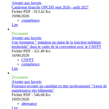
Ajouter aux favoris
Catalogue branche OPCHS sept 2026 - août 2027
Fichier PDF - 913.42 Ko
19/06/2026
compétence
Lire
Document
Ajouter aux favoris
Une formation " initiation au statut de la fonction publique
territoriale" dans le cadre de la convention avec le CNFPT
Fichier PDF - 321.49 Ko
16/06/2026
CNFPT
compétence
Lire
Document
Ajouter aux favoris
Pourquoi recruter un candidat en titre professionnel "Agent de
maintenance des bâtiments"
Fichier PDF - 546.68 Ko
19/05/2026
alternance
Lire