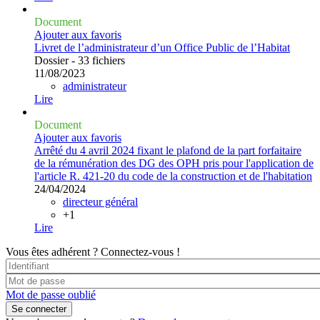
Document
Ajouter aux favoris
Livret de l’administrateur d’un Office Public de l’Habitat
Dossier - 33 fichiers
11/08/2023
administrateur
Lire
Document
Ajouter aux favoris
Arrêté du 4 avril 2024 fixant le plafond de la part forfaitaire
de la rémunération des DG des OPH pris pour l'application de
l'article R. 421-20 du code de la construction et de l'habitation
24/04/2024
directeur général
+1
Lire
Vous êtes adhérent ?
Connectez-vous !
Mot de passe oublié