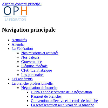
Aller au contenu principal
Navigation principale
Actualités
Agenda
La Fédération
Nos missions et activités
Nos valeurs
Gouvernance
L'équipe fédérale
CFA : La Fhabrique
Les partenaires
Les adhérents
La branche professionnelle
Négociation de branche
CPPNI et observatoire de la négociation
Rapport de branche
Convention collective et accords de branche
La représentation au niveau de la branche