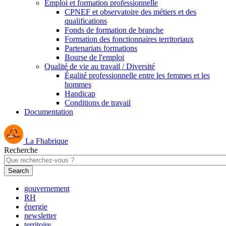
Emploi et formation professionnelle
CPNEF et observatoire des métiers et des
qualifications
Fonds de formation de branche
Formation des fonctionnaires territoriaux
Partenariats formations
Bourse de l'emploi
Qualité de vie au travail / Diversité
Égalité professionnelle entre les femmes et les
hommes
Handicap
Conditions de travail
Documentation
La Fhabrique
Recherche
gouvernement
RH
énergie
newsletter
territoire