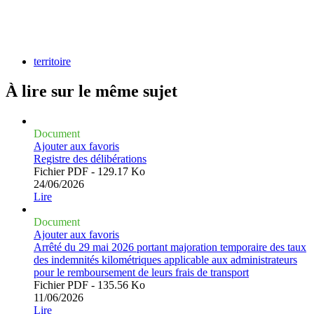
territoire
À lire sur le même
sujet
Document
Ajouter aux favoris
Registre des délibérations
Fichier PDF - 129.17 Ko
24/06/2026
Lire
Document
Ajouter aux favoris
Arrêté du 29 mai 2026 portant majoration temporaire des taux
des indemnités kilométriques applicable aux administrateurs
pour le remboursement de leurs frais de transport
Fichier PDF - 135.56 Ko
11/06/2026
Lire