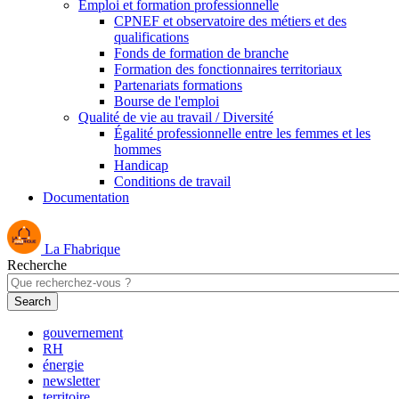
Emploi et formation professionnelle
CPNEF et observatoire des métiers et des
qualifications
Fonds de formation de branche
Formation des fonctionnaires territoriaux
Partenariats formations
Bourse de l'emploi
Qualité de vie au travail / Diversité
Égalité professionnelle entre les femmes et les
hommes
Handicap
Conditions de travail
Documentation
La Fhabrique
Recherche
gouvernement
RH
énergie
newsletter
territoire