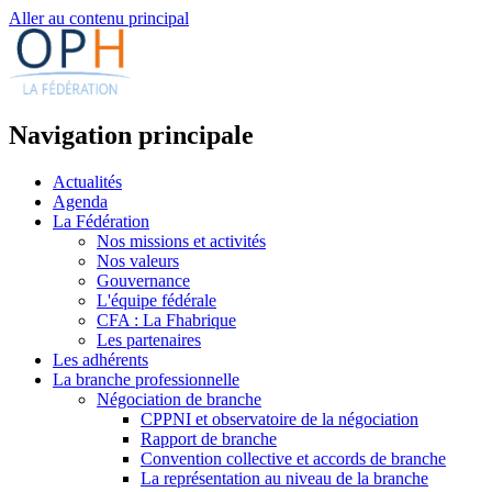
Aller au contenu principal
Navigation principale
Actualités
Agenda
La Fédération
Nos missions et activités
Nos valeurs
Gouvernance
L'équipe fédérale
CFA : La Fhabrique
Les partenaires
Les adhérents
La branche professionnelle
Négociation de branche
CPPNI et observatoire de la négociation
Rapport de branche
Convention collective et accords de branche
La représentation au niveau de la branche