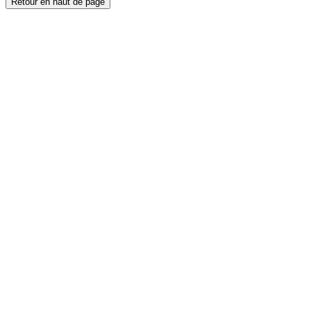
Retour en haut de page