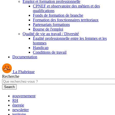
Emploi et formation professionnelle
CPNEF et observatoire des métiers et des
qualifications
Fonds de formation de branche
Formation des fonctionnaires territoriaux
Partenariats formations
Bourse de l'emploi
Qualité de vie au travail / Diversité
Égalité professionnelle entre les femmes et les
hommes
Handicap
Conditions de travail
Documentation
La Fhabrique
Recherche
gouvernement
RH
énergie
newsletter
territoire