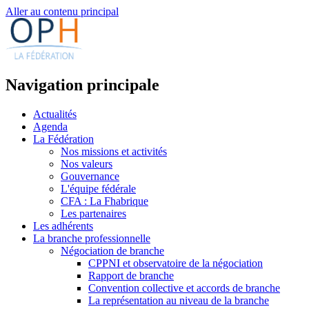
Aller au contenu principal
Navigation principale
Actualités
Agenda
La Fédération
Nos missions et activités
Nos valeurs
Gouvernance
L'équipe fédérale
CFA : La Fhabrique
Les partenaires
Les adhérents
La branche professionnelle
Négociation de branche
CPPNI et observatoire de la négociation
Rapport de branche
Convention collective et accords de branche
La représentation au niveau de la branche