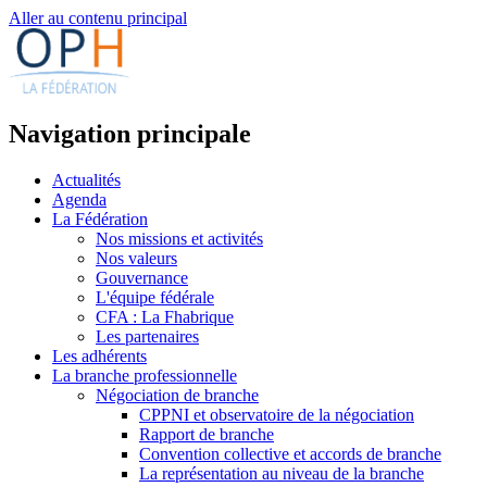
Aller au contenu principal
Navigation principale
Actualités
Agenda
La Fédération
Nos missions et activités
Nos valeurs
Gouvernance
L'équipe fédérale
CFA : La Fhabrique
Les partenaires
Les adhérents
La branche professionnelle
Négociation de branche
CPPNI et observatoire de la négociation
Rapport de branche
Convention collective et accords de branche
La représentation au niveau de la branche