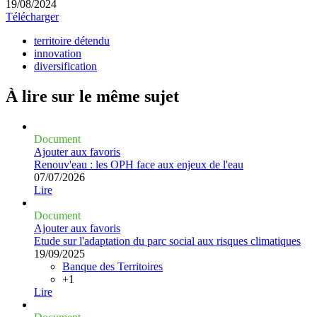
19/08/2024
Télécharger
territoire détendu
innovation
diversification
À lire sur le même
sujet
Document
Ajouter aux favoris
Renouv'eau : les OPH face aux enjeux de l'eau
07/07/2026
Lire
Document
Ajouter aux favoris
Etude sur l'adaptation du parc social aux risques climatiques
19/09/2025
Banque des Territoires
+1
Lire