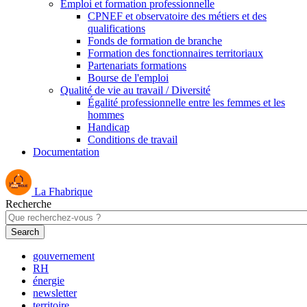
Emploi et formation professionnelle
CPNEF et observatoire des métiers et des
qualifications
Fonds de formation de branche
Formation des fonctionnaires territoriaux
Partenariats formations
Bourse de l'emploi
Qualité de vie au travail / Diversité
Égalité professionnelle entre les femmes et les
hommes
Handicap
Conditions de travail
Documentation
La Fhabrique
Recherche
gouvernement
RH
énergie
newsletter
territoire