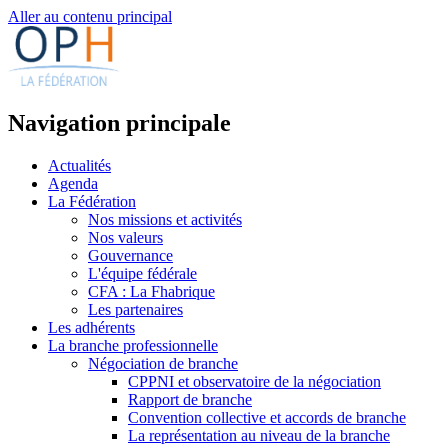
Aller au contenu principal
Navigation principale
Actualités
Agenda
La Fédération
Nos missions et activités
Nos valeurs
Gouvernance
L'équipe fédérale
CFA : La Fhabrique
Les partenaires
Les adhérents
La branche professionnelle
Négociation de branche
CPPNI et observatoire de la négociation
Rapport de branche
Convention collective et accords de branche
La représentation au niveau de la branche