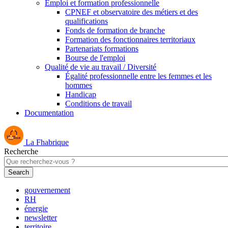
Emploi et formation professionnelle
CPNEF et observatoire des métiers et des
qualifications
Fonds de formation de branche
Formation des fonctionnaires territoriaux
Partenariats formations
Bourse de l'emploi
Qualité de vie au travail / Diversité
Égalité professionnelle entre les femmes et les
hommes
Handicap
Conditions de travail
Documentation
La Fhabrique
Recherche
gouvernement
RH
énergie
newsletter
territoire