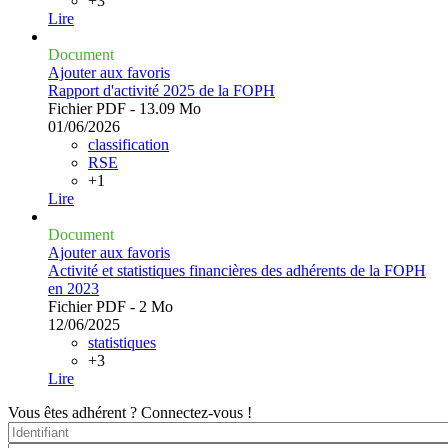
+3
Lire
Document
Ajouter aux favoris
Rapport d'activité 2025 de la FOPH
Fichier PDF - 13.09 Mo
01/06/2026
classification
RSE
+1
Lire
Document
Ajouter aux favoris
Activité et statistiques financières des adhérents de la FOPH
en 2023
Fichier PDF - 2 Mo
12/06/2025
statistiques
+3
Lire
Vous êtes adhérent ?
Connectez-vous !