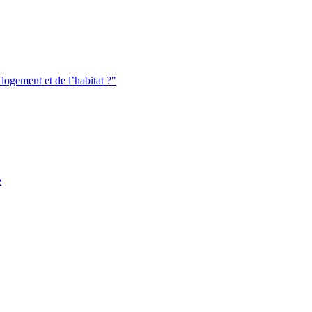
logement et de l’habitat ?"
e