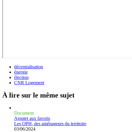
décentralisation
énergie
élection
CNR Logement
À lire sur le même
sujet
Document
Ajouter aux favoris
Les OPH, des aménageurs du territoire
03/06/2024