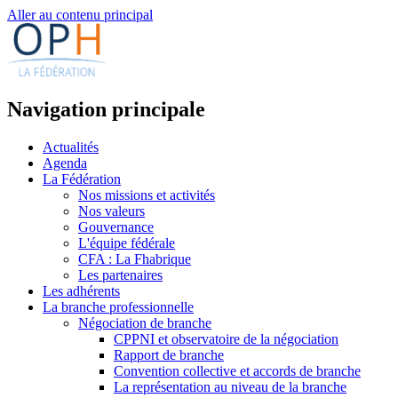
Aller au contenu principal
Navigation principale
Actualités
Agenda
La Fédération
Nos missions et activités
Nos valeurs
Gouvernance
L'équipe fédérale
CFA : La Fhabrique
Les partenaires
Les adhérents
La branche professionnelle
Négociation de branche
CPPNI et observatoire de la négociation
Rapport de branche
Convention collective et accords de branche
La représentation au niveau de la branche