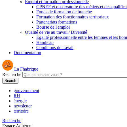
Emploi et formation professionnelle
CPNEF et observatoire des métiers et des qualifica
Fonds de formation de branche
Formation des fonctionnaires territoriaux
Partenariats formations
Bourse de l'emploi
Qualité de vie au travail / Diversité
Égalité professionnelle entre les femmes et les ho
Handicap
Conditions de travail
Documentation
La Fhabrique
Recherche
gouvernement
RH
énergie
newsletter
territoire
Recherche
Espace Adhérent