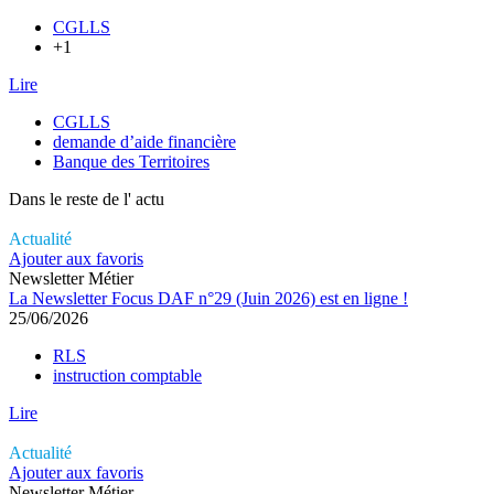
CGLLS
+1
Lire
CGLLS
demande d’aide financière
Banque des Territoires
Dans le reste de l'
actu
Actualité
Ajouter aux favoris
Newsletter Métier
La Newsletter Focus DAF n°29 (Juin 2026) est en ligne !
25/06/2026
RLS
instruction comptable
Lire
Actualité
Ajouter aux favoris
Newsletter Métier