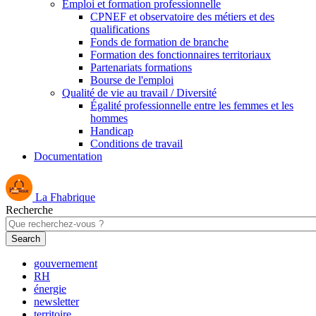
Emploi et formation professionnelle
CPNEF et observatoire des métiers et des
qualifications
Fonds de formation de branche
Formation des fonctionnaires territoriaux
Partenariats formations
Bourse de l'emploi
Qualité de vie au travail / Diversité
Égalité professionnelle entre les femmes et les
hommes
Handicap
Conditions de travail
Documentation
La Fhabrique
Recherche
gouvernement
RH
énergie
newsletter
territoire