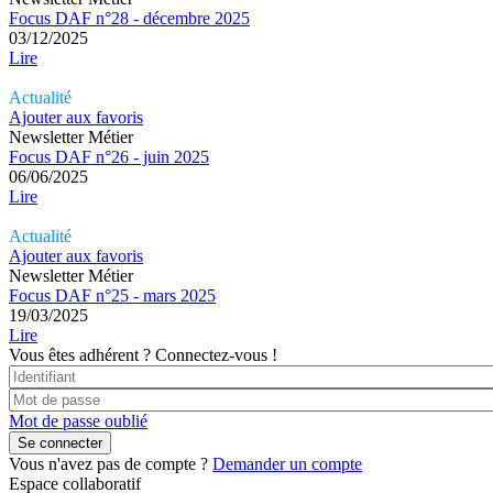
Focus DAF n°28 - décembre 2025
03/12/2025
Lire
Actualité
Ajouter aux favoris
Newsletter Métier
Focus DAF n°26 - juin 2025
06/06/2025
Lire
Actualité
Ajouter aux favoris
Newsletter Métier
Focus DAF n°25 - mars 2025
19/03/2025
Lire
Vous êtes adhérent ?
Connectez-vous !
Mot de passe oublié
Vous n'avez pas de compte ?
Demander un compte
Espace collaboratif