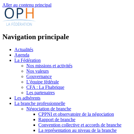
Aller au contenu principal
Navigation principale
Actualités
Agenda
La Fédération
Nos missions et activités
Nos valeurs
Gouvernance
L'équipe fédérale
CFA : La Fhabrique
Les partenaires
Les adhérents
La branche professionnelle
Négociation de branche
CPPNI et observatoire de la négociation
Rapport de branche
Convention collective et accords de branche
La représentation au niveau de la branche