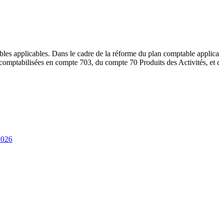
les applicables. Dans le cadre de la réforme du plan comptable applicabl
t comptabilisées en compte 703, du compte 70 Produits des Activités, et
2026