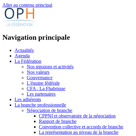
Aller au contenu principal
Navigation principale
Actualités
Agenda
La Fédération
Nos missions et activités
Nos valeurs
Gouvernance
L'équipe fédérale
CFA : La Fhabrique
Les partenaires
Les adhérents
La branche professionnelle
Négociation de branche
CPPNI et observatoire de la négociation
Rapport de branche
Convention collective et accords de branche
La représentation au niveau de la branche