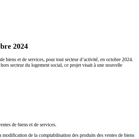
obre 2024
e biens et de services, pour tout secteur d’activité, en octobre 2024.
ors secteur du logement social, ce projet visait à une nouvelle
ventes de biens et de services.
a modification de la comptabilisation des produits des ventes de biens