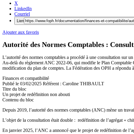
X
LinkedIn
Courriel
Lien
Ajouter aux favoris
Autorité des Normes Comptables : Consulta
L’autorité des normes comptables a procédé à une consultation sur un pr
Au-delà du règlement ANC 2022-06, qui modifie le Plan Comptable Génér
modification du plan de comptes. La Fédération des OPH a répondu à 
Finances et compatibilité
Publié le
03/02/2025
Référent :
Caroline THIBAULT
Titre du bloc
Un projet de redéfinition non abouti
Contenu du bloc
Depuis 2019, l’autorité des normes comptables (ANC) mène un travail d
L’objet de la consultation était double : redéfinition de l’agrégat « chi
En janvier 2025, l’ANC a annoncé que le projet de redéfinition de l’ag