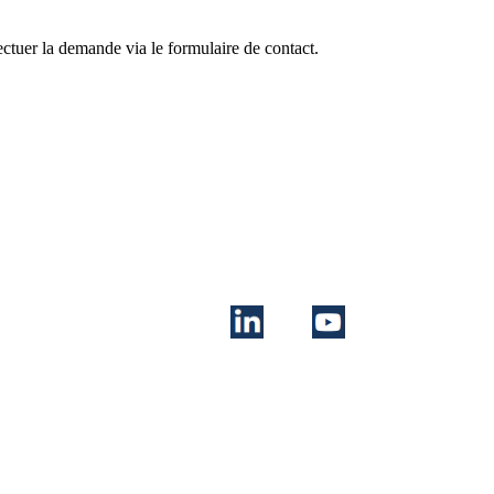
ctuer la demande via le formulaire de contact.