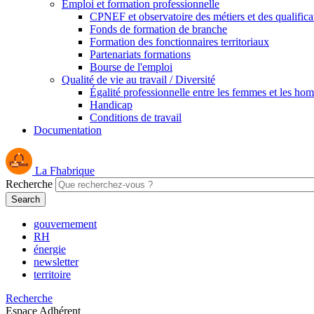
Emploi et formation professionnelle
CPNEF et observatoire des métiers et des qualifica
Fonds de formation de branche
Formation des fonctionnaires territoriaux
Partenariats formations
Bourse de l'emploi
Qualité de vie au travail / Diversité
Égalité professionnelle entre les femmes et les ho
Handicap
Conditions de travail
Documentation
La Fhabrique
Recherche
gouvernement
RH
énergie
newsletter
territoire
Recherche
Espace Adhérent