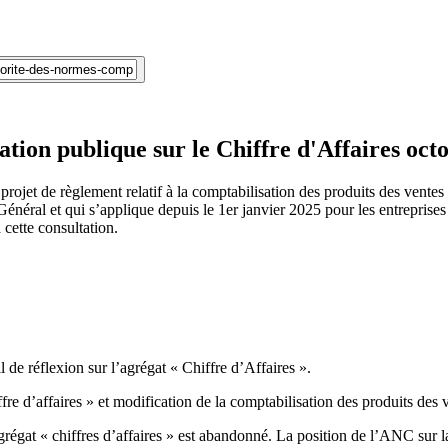
tion publique sur le Chiffre d'Affaires oct
ojet de règlement relatif à la comptabilisation des produits des ventes d
al et qui s’applique depuis le 1er janvier 2025 pour les entreprises h
cette consultation.
e réflexion sur l’agrégat « Chiffre d’Affaires ».
ffre d’affaires » et modification de la comptabilisation des produits des 
régat « chiffres d’affaires » est abandonné. La position de l’ANC sur l