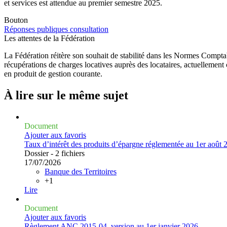
et services est attendue au premier semestre 2025.
Bouton
Réponses publiques consultation
Les attentes de la Fédération
La Fédération réitère son souhait de stabilité dans les Normes Comptab
récupérations de charges locatives auprès des locataires, actuellemen
en produit de gestion courante.
À lire sur le même
sujet
Document
Ajouter aux favoris
Taux d’intérêt des produits d’épargne réglementée au 1er août 
Dossier - 2 fichiers
17/07/2026
Banque des Territoires
+1
Lire
Document
Ajouter aux favoris
Règlement ANC 2015-04, version au 1er janvier 2026