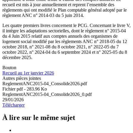
recueil est mis à jour annuellement et reprent l’ensemble des
règlements qui ont modifié le Plan comptable général adopté par le
règlement ANC n° 2014-03 du 5 juin 2014.
Les quatre premiers livres concernent le PCG. Concernant le livre V,
il intègre les adaptations sectorielles, dont le règlement n° 2015-04
du 4 Juin 2015 relatif aux comptes annuels des organismes de
logement social modifié par les règlements ANC n° 2018-05 du 12
octobre 2018, n° 2021-08 du 8 octobre 2021, n° 2022-05 du 7
octobre 2022, n° 2024-04 du 6 septembre 2024 et n° 2025-05 du 8
décembre 2025.
Bouton
Recueil au 1er janvier 2026
Autres pièces jointes
ReglementANC2015-04_Consolide2026.pdf
Fichier pdf - 283.96 Ko
ReglementANC2015-04_Consolide2026_0.pdf
29/01/2026
Télécharger
À lire sur le même
sujet