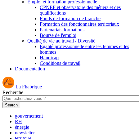
Emploi et formation professionnelle
CPNEF et observatoire des métiers et des
qualifications
Fonds de formation de branche
Formation des fonctionnaires territoriaux
Partenariats formations
Bourse de l'emploi
Qualité de vie au travail / Diversité
Égalité professionnelle entre les femmes et les
hommes
Handicap
Conditions de travail
Documentation
La Fhabrique
Recherche
gouvernement
RH
énergie
newsletter
territoire