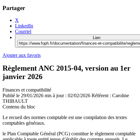
Partager
X
LinkedIn
Courriel
Lien
Ajouter aux favoris
Règlement ANC 2015-04, version au 1er
janvier 2026
Finances et compatibilité
Publié le
29/01/2026
mis à jour : 02/02/2026
Référent :
Caroline
THIBAULT
Contenu du bloc
Le recueil des normes comptable est une compilation des textes
comptables généraux.
le Plan Comptable Général (PCG) constitue le règlement comptable
applicable à toute entité tenue d’établir des comptes annuels. Le