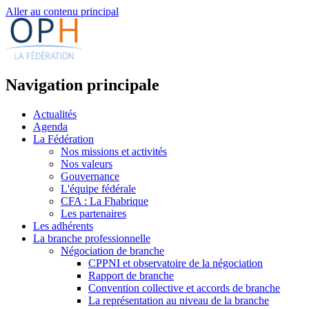
Aller au contenu principal
Navigation principale
Actualités
Agenda
La Fédération
Nos missions et activités
Nos valeurs
Gouvernance
L'équipe fédérale
CFA : La Fhabrique
Les partenaires
Les adhérents
La branche professionnelle
Négociation de branche
CPPNI et observatoire de la négociation
Rapport de branche
Convention collective et accords de branche
La représentation au niveau de la branche