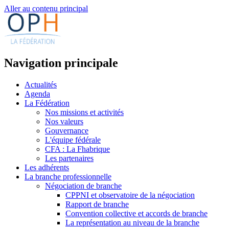
Aller au contenu principal
Navigation principale
Actualités
Agenda
La Fédération
Nos missions et activités
Nos valeurs
Gouvernance
L'équipe fédérale
CFA : La Fhabrique
Les partenaires
Les adhérents
La branche professionnelle
Négociation de branche
CPPNI et observatoire de la négociation
Rapport de branche
Convention collective et accords de branche
La représentation au niveau de la branche