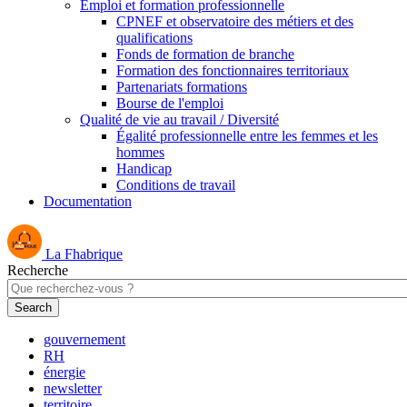
Emploi et formation professionnelle
CPNEF et observatoire des métiers et des
qualifications
Fonds de formation de branche
Formation des fonctionnaires territoriaux
Partenariats formations
Bourse de l'emploi
Qualité de vie au travail / Diversité
Égalité professionnelle entre les femmes et les
hommes
Handicap
Conditions de travail
Documentation
La Fhabrique
Recherche
gouvernement
RH
énergie
newsletter
territoire