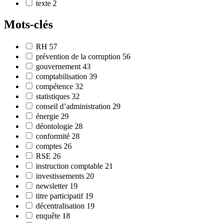
texte
2
Mots-clés
RH
57
prévention de la corruption
56
gouvernement
43
comptabilisation
39
compétence
32
statistiques
32
conseil d’administration
29
énergie
29
déontologie
28
conformité
28
comptes
26
RSE
26
instruction comptable
21
investissements
20
newsletter
19
titre participatif
19
décentralisation
19
enquête
18