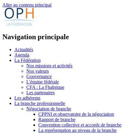
Aller au contenu principal
Navigation principale
Actualités
Agenda
La Fédération
Nos missions et activités
Nos valeurs
Gouvernance
L'équipe fédérale
CFA : La Fhabrique
Les partenaires
Les adhérents
La branche professionnelle
Négociation de branche
CPPNI et observatoire de la négociation
Rapport de branche
Convention collective et accords de branche
La représentation au niveau de la branche