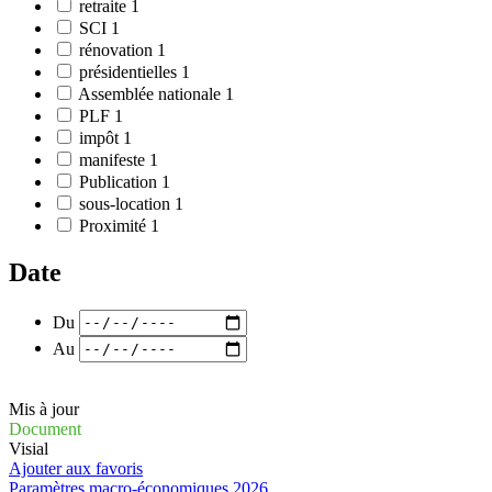
retraite
1
SCI
1
rénovation
1
présidentielles
1
Assemblée nationale
1
PLF
1
impôt
1
manifeste
1
Publication
1
sous-location
1
Proximité
1
Date
Du
Au
Mis à jour
Document
Visial
Ajouter aux favoris
Paramètres macro-économiques 2026