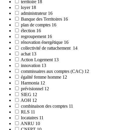
territoire
18
loyer
18
administrateur
16
Banque des Territoires
16
plan de comptes
16
élection
16
regroupement
16
rénovation énergétique
16
collectivité de rattachement
14
achat
13
Action Logement
13
innovation
13
commissaires aux comptes (CAC)
12
égalité femme homme
12
Harmonia
12
prévisionnel
12
SIEG
12
AOH
12
combinaison des comptes
11
RLS
11
locataires
11
ANRU
10
CNFPT
10