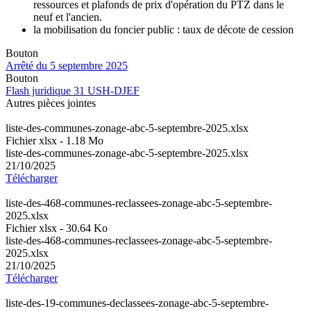
ressources et plafonds de prix d'opération du PTZ dans le
neuf et l'ancien.
la mobilisation du foncier public : taux de décote de cession
Bouton
Arrêté du 5 septembre 2025
Bouton
Flash juridique 31 USH-DJEF
Autres pièces jointes
liste-des-communes-zonage-abc-5-septembre-2025.xlsx
Fichier xlsx - 1.18 Mo
liste-des-communes-zonage-abc-5-septembre-2025.xlsx
21/10/2025
Télécharger
liste-des-468-communes-reclassees-zonage-abc-5-septembre-
2025.xlsx
Fichier xlsx - 30.64 Ko
liste-des-468-communes-reclassees-zonage-abc-5-septembre-
2025.xlsx
21/10/2025
Télécharger
liste-des-19-communes-declassees-zonage-abc-5-septembre-