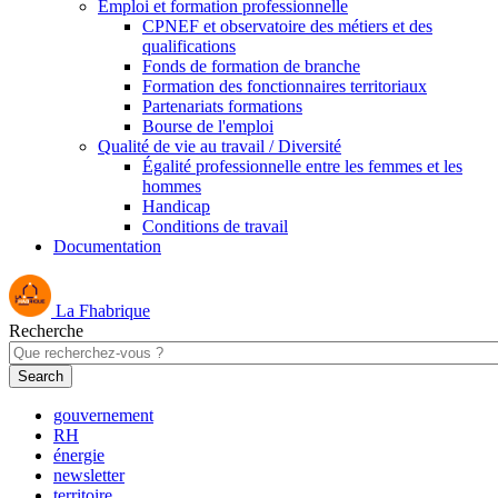
Emploi et formation professionnelle
CPNEF et observatoire des métiers et des
qualifications
Fonds de formation de branche
Formation des fonctionnaires territoriaux
Partenariats formations
Bourse de l'emploi
Qualité de vie au travail / Diversité
Égalité professionnelle entre les femmes et les
hommes
Handicap
Conditions de travail
Documentation
La Fhabrique
Recherche
gouvernement
RH
énergie
newsletter
territoire