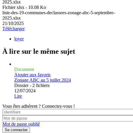
2025.xlsx
Fichier xlsx - 10.08 Ko
liste-des-19-communes-declassees-zonage-abc-5-septembre-
2025.xlsx
21/10/2025
Télécharger
loyer
À lire sur le même
sujet
Document
Ajouter aux favoris
Zonage ABC au 5 juillet 2024
Dossier - 2 fichiers
12/07/2024
Lire
Vous êtes adhérent ?
Connectez-vous !
Mot de passe oublié