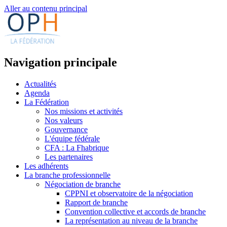
Aller au contenu principal
Navigation principale
Actualités
Agenda
La Fédération
Nos missions et activités
Nos valeurs
Gouvernance
L'équipe fédérale
CFA : La Fhabrique
Les partenaires
Les adhérents
La branche professionnelle
Négociation de branche
CPPNI et observatoire de la négociation
Rapport de branche
Convention collective et accords de branche
La représentation au niveau de la branche