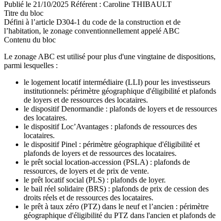
Publié le
21/10/2025
Référent :
Caroline THIBAULT
Titre du bloc
Défini à l’article D304-1 du code de la construction et de
l’habitation, le zonage conventionnellement appelé ABC
Contenu du bloc
Le zonage ABC est utilisé pour plus d'une vingtaine de dispositions,
parmi lesquelles :
le logement locatif intermédiaire (LLI) pour les investisseurs
institutionnels: périmètre géographique d'éligibilité et plafonds
de loyers et de ressources des locataires.
le dispositif Denormandie : plafonds de loyers et de ressources
des locataires.
le dispositif Loc’Avantages : plafonds de ressources des
locataires.
le dispositif Pinel : périmètre géographique d'éligibilité et
plafonds de loyers et de ressources des locataires.
le prêt social location-accession (PSLA) : plafonds de
ressources, de loyers et de prix de vente.
le prêt locatif social (PLS) : plafonds de loyer.
le bail réel solidaire (BRS) : plafonds de prix de cession des
droits réels et de ressources des locataires.
le prêt à taux zéro (PTZ) dans le neuf et l’ancien : périmètre
géographique d'éligibilité du PTZ dans l'ancien et plafonds de