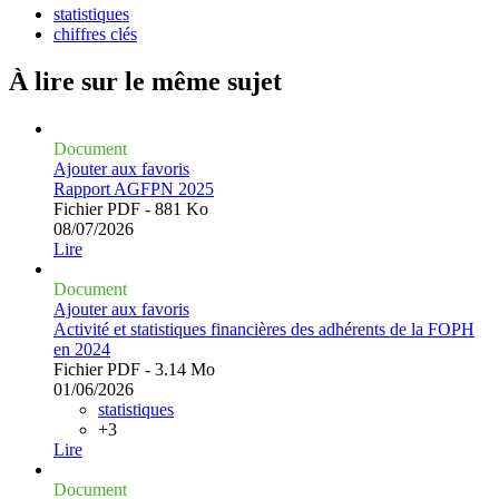
statistiques
chiffres clés
À lire sur le même
sujet
Document
Ajouter aux favoris
Rapport AGFPN 2025
Fichier PDF - 881 Ko
08/07/2026
Lire
Document
Ajouter aux favoris
Activité et statistiques financières des adhérents de la FOPH
en 2024
Fichier PDF - 3.14 Mo
01/06/2026
statistiques
+3
Lire
Document