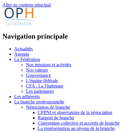
Aller au contenu principal
Navigation principale
Actualités
Agenda
La Fédération
Nos missions et activités
Nos valeurs
Gouvernance
L'équipe fédérale
CFA : La Fhabrique
Les partenaires
Les adhérents
La branche professionnelle
Négociation de branche
CPPNI et observatoire de la négociation
Rapport de branche
Convention collective et accords de branche
La représentation au niveau de la branche