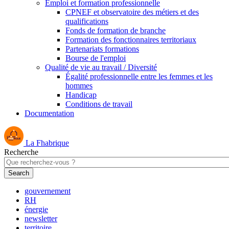
Emploi et formation professionnelle
CPNEF et observatoire des métiers et des
qualifications
Fonds de formation de branche
Formation des fonctionnaires territoriaux
Partenariats formations
Bourse de l'emploi
Qualité de vie au travail / Diversité
Égalité professionnelle entre les femmes et les
hommes
Handicap
Conditions de travail
Documentation
La Fhabrique
Recherche
gouvernement
RH
énergie
newsletter
territoire