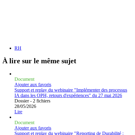
RH
À lire sur le même
sujet
Document
Ajouter aux favoris
Support et replay du webinaire "Implémenter des processus
IA dans les OPH, retours d'expériences" du 27 mai 2026
Dossier - 2 fichiers
28/05/2026
Lire
Document
Ajouter aux favoris
Support et replay du webinaire "Reporting de Durabilité :