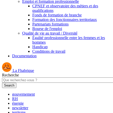
Emploi et formation professionnelle
CPNEF et observatoire des métiers et des
qualifications
Fonds de formation de branche
Formation des fonctionnaires territoriaux
Partenariats formations
Bourse de l'emploi
Qualité de vie au travail / Diversité
Égalité professionnelle entre les femmes et les
hommes
Handicap
Conditions de travail
Documentation
La Fhabrique
Recherche
gouvernement
RH
énergie
newsletter
territoire