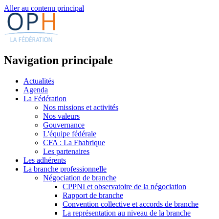
Aller au contenu principal
Navigation principale
Actualités
Agenda
La Fédération
Nos missions et activités
Nos valeurs
Gouvernance
L'équipe fédérale
CFA : La Fhabrique
Les partenaires
Les adhérents
La branche professionnelle
Négociation de branche
CPPNI et observatoire de la négociation
Rapport de branche
Convention collective et accords de branche
La représentation au niveau de la branche