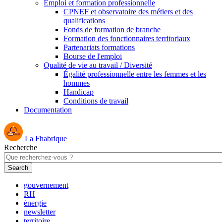
Emploi et formation professionnelle
CPNEF et observatoire des métiers et des
qualifications
Fonds de formation de branche
Formation des fonctionnaires territoriaux
Partenariats formations
Bourse de l'emploi
Qualité de vie au travail / Diversité
Égalité professionnelle entre les femmes et les
hommes
Handicap
Conditions de travail
Documentation
La Fhabrique
Recherche
gouvernement
RH
énergie
newsletter
territoire