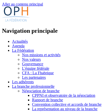
Aller au contenu principal
Navigation principale
Actualités
Agenda
La Fédération
Nos missions et activités
Nos valeurs
Gouvernance
L'équipe fédérale
CFA : La Fhabrique
Les partenaires
Les adhérents
La branche professionnelle
Négociation de branche
CPPNI et observatoire de la négociation
Rapport de branche
Convention collective et accords de branche
La représentation au niveau de la branche