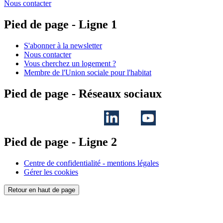
Nous contacter
Pied de page - Ligne 1
S'abonner à la newsletter
Nous contacter
Vous cherchez un logement ?
Membre de l'Union sociale pour l'habitat
Pied de page - Réseaux sociaux
Pied de page - Ligne 2
Centre de confidentialité - mentions légales
Gérer les cookies
Retour en haut de page