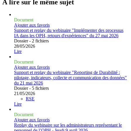
À lire sur le même
sujet
Document
Ajouter aux favoris
Support et replay du webinaire "Implémenter des processus
IA dans les OPH, retours d'expériences" du 27 mai 2026
Dossier - 2 fichiers
28/05/2026
Lire
Document
Ajouter aux favoris
Support et replay du webinaire "Reporting de Durabilité :
pilotage, indicateurs, collecte et communication des données"
du 21 mai 2026
Dossier - 5 fichiers
21/05/2026
RSE
Lire
Document
Ajouter aux favoris
Replay du webinaire sur les administrateurs représentant le
personnel de l’OPH - Jeudi 9 avril 2026