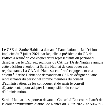
Le CSE de Sarthe Habitat a demandé l’annulation de la décision
implicite du 7 juillet 2021 par laquelle la présidente du CA de
l’office a refusé de convoquer deux représentants du personnel
désignés par le CSE aux réunions du CA. Le TA de Nantes a annulé
cette décision et enjoint à Sarthe Habitat de convoquer ces
représentants. La CAA de Nantes a confirmé ce jugement et a
enjoint à Sarthe Habitat de demander au CSE de désigner quatre
représentants du personnel comme membres du conseil
d’administration, de les convoquer et de saisir le conseil
départemental pour adapter la composition du conseil
d’administration.
Sarthe Habitat s’est pourvu devant le Conseil d’État contre l’arrêt de
la cour administrative d’appel de Nantes du 3 juin 2025 (n° 506759)