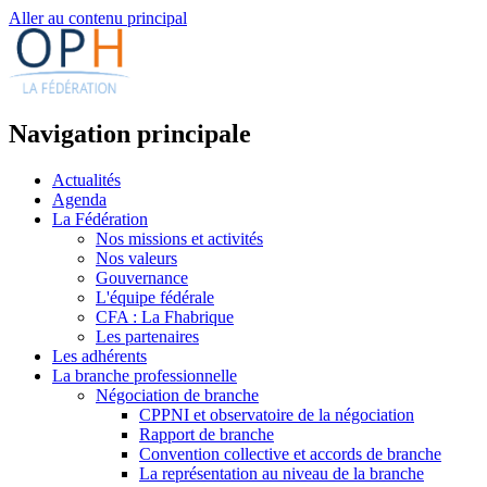
Aller au contenu principal
Navigation principale
Actualités
Agenda
La Fédération
Nos missions et activités
Nos valeurs
Gouvernance
L'équipe fédérale
CFA : La Fhabrique
Les partenaires
Les adhérents
La branche professionnelle
Négociation de branche
CPPNI et observatoire de la négociation
Rapport de branche
Convention collective et accords de branche
La représentation au niveau de la branche