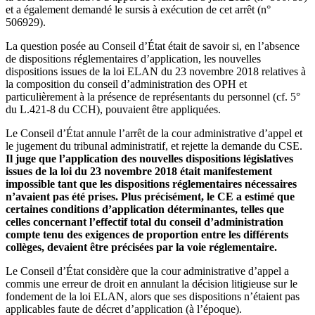
et a également demandé le sursis à exécution de cet arrêt (n°
506929).
La question posée au Conseil d’État était de savoir si, en l’absence
de dispositions réglementaires d’application, les nouvelles
dispositions issues de la loi ELAN du 23 novembre 2018 relatives à
la composition du conseil d’administration des OPH et
particulièrement à la présence de représentants du personnel (cf. 5°
du L.421-8 du CCH), pouvaient être appliquées.
Le Conseil d’État annule l’arrêt de la cour administrative d’appel et
le jugement du tribunal administratif, et rejette la demande du CSE.
Il juge que l’application des nouvelles dispositions législatives
issues de la loi du 23 novembre 2018 était manifestement
impossible tant que les dispositions réglementaires nécessaires
n’avaient pas été prises. Plus précisément, le CE a estimé que
certaines conditions d’application déterminantes, telles que
celles concernant l’effectif total du conseil d’administration
compte tenu des exigences de proportion entre les différents
collèges, devaient être précisées par la voie réglementaire.
Le Conseil d’État considère que la cour administrative d’appel a
commis une erreur de droit en annulant la décision litigieuse sur le
fondement de la loi ELAN, alors que ses dispositions n’étaient pas
applicables faute de décret d’application (à l’époque).