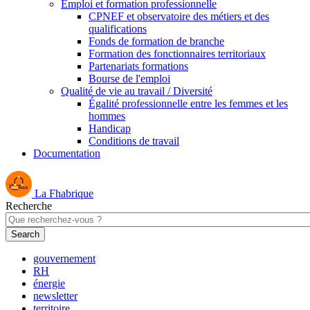
Emploi et formation professionnelle
CPNEF et observatoire des métiers et des
qualifications
Fonds de formation de branche
Formation des fonctionnaires territoriaux
Partenariats formations
Bourse de l'emploi
Qualité de vie au travail / Diversité
Égalité professionnelle entre les femmes et les
hommes
Handicap
Conditions de travail
Documentation
La Fhabrique
Recherche
gouvernement
RH
énergie
newsletter
territoire