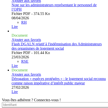
Ajouter aux favoris
Note sur les administrateurs représentant le personnel de
l’OPH
Fichier PDF - 374.55 Ko
08/04/2026
RH
Lire
Document
Ajouter aux favoris
Flash DGALN relatif à l'indémnisation des Administrateurs
des organismes de logement social
Fichier PDF - 101.44 Ko
23/03/2026
RSE
Lire
Document
Ajouter aux favoris
Dérogation « espèces protégées » : le logement social reconnu
comme raison impérative d’intérêt public majeur
27/02/2026
Lire
Vous êtes adhérent ?
Connectez-vous !