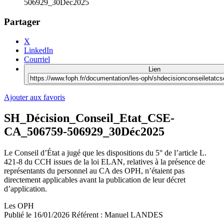
506929_30Déc2025
Partager
X
LinkedIn
Courriel
Lien
Ajouter aux favoris
SH_Décision_Conseil_Etat_CSE-
CA_506759-506929_30Déc2025
Le Conseil d’État a jugé que les dispositions du 5° de l’article L.
421-8 du CCH issues de la loi ELAN, relatives à la présence de
représentants du personnel au CA des OPH, n’étaient pas
directement applicables avant la publication de leur décret
d’application.
Les OPH
Publié le
16/01/2026
Référent :
Manuel LANDES