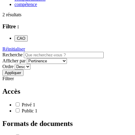
compétence
2 résultats
Filtre :
CAO
Réinitialiser
Recherche
Afficher par
Ordre
Filtrer
Accès
Privé
1
Public
1
Formats de documents