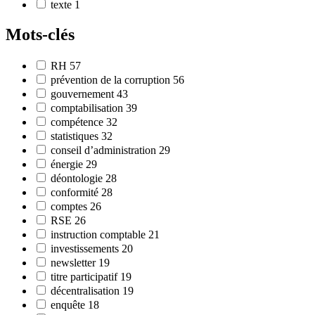
texte
1
Mots-clés
RH
57
prévention de la corruption
56
gouvernement
43
comptabilisation
39
compétence
32
statistiques
32
conseil d’administration
29
énergie
29
déontologie
28
conformité
28
comptes
26
RSE
26
instruction comptable
21
investissements
20
newsletter
19
titre participatif
19
décentralisation
19
enquête
18