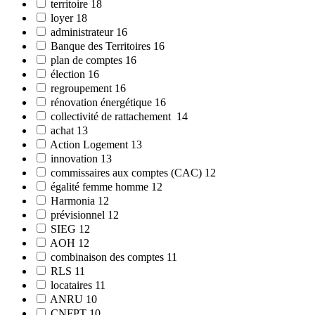
territoire
18
loyer
18
administrateur
16
Banque des Territoires
16
plan de comptes
16
élection
16
regroupement
16
rénovation énergétique
16
collectivité de rattachement
14
achat
13
Action Logement
13
innovation
13
commissaires aux comptes (CAC)
12
égalité femme homme
12
Harmonia
12
prévisionnel
12
SIEG
12
AOH
12
combinaison des comptes
11
RLS
11
locataires
11
ANRU
10
CNFPT
10