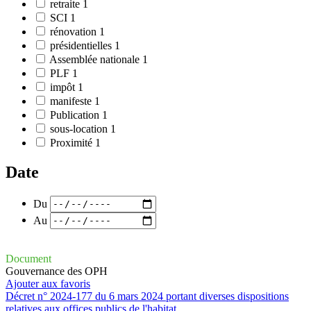
retraite
1
SCI
1
rénovation
1
présidentielles
1
Assemblée nationale
1
PLF
1
impôt
1
manifeste
1
Publication
1
sous-location
1
Proximité
1
Date
Du
Au
Document
Gouvernance des OPH
Ajouter aux favoris
Décret n° 2024-177 du 6 mars 2024 portant diverses dispositions
relatives aux offices publics de l'habitat