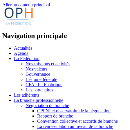
Aller au contenu principal
Navigation principale
Actualités
Agenda
La Fédération
Nos missions et activités
Nos valeurs
Gouvernance
L'équipe fédérale
CFA : La Fhabrique
Les partenaires
Les adhérents
La branche professionnelle
Négociation de branche
CPPNI et observatoire de la négociation
Rapport de branche
Convention collective et accords de branche
La représentation au niveau de la branche