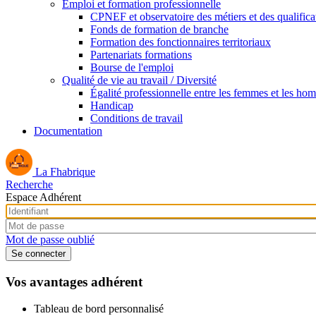
Emploi et formation professionnelle
CPNEF et observatoire des métiers et des qualifica
Fonds de formation de branche
Formation des fonctionnaires territoriaux
Partenariats formations
Bourse de l'emploi
Qualité de vie au travail / Diversité
Égalité professionnelle entre les femmes et les ho
Handicap
Conditions de travail
Documentation
La Fhabrique
Recherche
Espace Adhérent
Mot de passe oublié
Vos avantages adhérent
Tableau de bord personnalisé