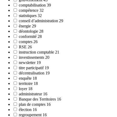
comptabilisation
39
compétence
32
statistiques
32
conseil d’administration
29
énergie
29
déontologie
28
conformité
28
comptes
26
RSE
26
instruction comptable
21
investissements
20
newsletter
19
titre participatif
19
décentralisation
19
enquête
18
territoire
18
loyer
18
administrateur
16
Banque des Territoires
16
plan de comptes
16
élection
16
regroupement
16