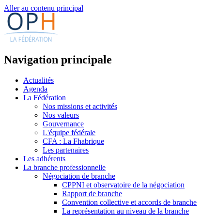
Aller au contenu principal
Navigation principale
Actualités
Agenda
La Fédération
Nos missions et activités
Nos valeurs
Gouvernance
L'équipe fédérale
CFA : La Fhabrique
Les partenaires
Les adhérents
La branche professionnelle
Négociation de branche
CPPNI et observatoire de la négociation
Rapport de branche
Convention collective et accords de branche
La représentation au niveau de la branche