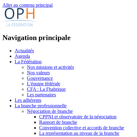
Aller au contenu principal
Navigation principale
Actualités
Agenda
La Fédération
Nos missions et activités
Nos valeurs
Gouvernance
L'équipe fédérale
CFA : La Fhabrique
Les partenaires
Les adhérents
La branche professionnelle
Négociation de branche
CPPNI et observatoire de la négociation
Rapport de branche
Convention collective et accords de branche
La représentation au niveau de la branche