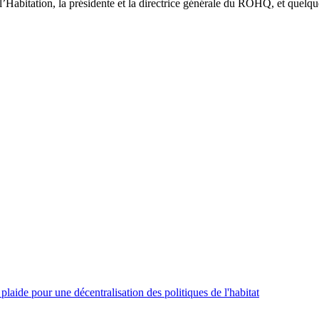
l’Habitation, la présidente et la directrice générale du ROHQ, et quelq
aide pour une décentralisation des politiques de l'habitat