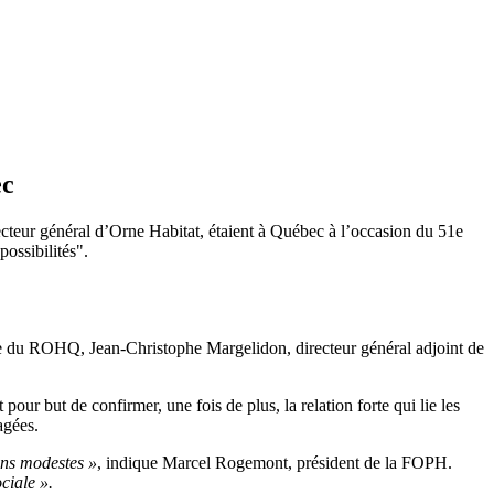
ec
teur général d’Orne Habitat, étaient à Québec à l’occasion du 51e
ossibilités".
 du ROHQ, Jean-Christophe Margelidon, directeur général adjoint de
r but de confirmer, une fois de plus, la relation forte qui lie les
rtagées.
ons modestes »
, indique Marcel Rogemont, président de la FOPH.
ciale ».