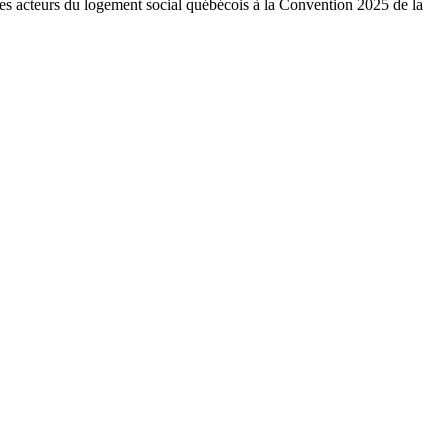
ues acteurs du logement social québécois à la Convention 2025 de la