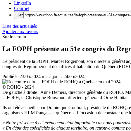
LinkedIn
Courriel
Lien
Liste des actualités
Ajouter aux favoris
Sur le terrain
La FOPH présente au 51e congrès du Regro
Le président de la FOPH, Marcel Rogemont, son directeur général adj
congrès du Regroupement des offices d’habitation du Québec (ROHQ), q
Publié le
23/05/2024
mis à jour : 24/05/2024
© ROHQ - 2024
De gauche à droite : Anne Demers, directrice générale du ROHQ, Ma
la FOPH, et Christophe Bouscaud, directeur général d’Orne Habitat.
Ils ont été accueillis par Dominique Godbout, présidente du ROHQ, et A
organismes HLM français et québécois. L’occasion de constater que le
« Notre présence à cet événement était importante car nous poursuivo
« En dépit des spécificités de chaque territoire, on retrouve comme p