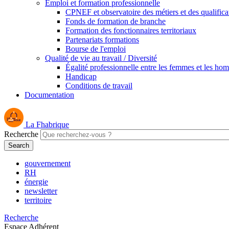
Emploi et formation professionnelle
CPNEF et observatoire des métiers et des qualifica
Fonds de formation de branche
Formation des fonctionnaires territoriaux
Partenariats formations
Bourse de l'emploi
Qualité de vie au travail / Diversité
Égalité professionnelle entre les femmes et les ho
Handicap
Conditions de travail
Documentation
La Fhabrique
Recherche
gouvernement
RH
énergie
newsletter
territoire
Recherche
Espace Adhérent