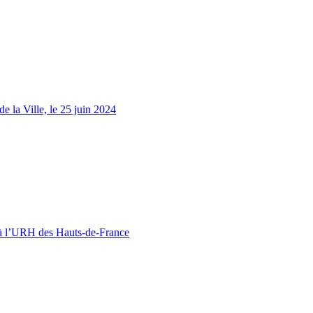
 la Ville, le 25 juin 2024
 à l’URH des Hauts-de-France