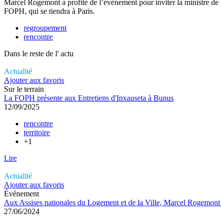
Marcel Rogemont a profité de l’événement pour inviter la ministre de 
FOPH, qui se tiendra à Paris.
regroupement
rencontre
Dans le reste de l'
actu
Actualité
Ajouter aux favoris
Sur le terrain
La FOPH présente aux Entretiens d'Inxauseta à Bunus
12/09/2025
rencontre
territoire
+1
Lire
Actualité
Ajouter aux favoris
Événement
Aux Assises nationales du Logement et de la Ville, Marcel Rogemont pl
27/06/2024