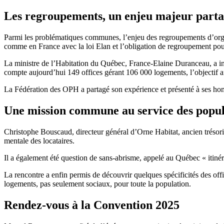
Les regroupements, un enjeu majeur part
Parmi les problématiques communes, l’enjeu des regroupements d’organi
comme en France avec la loi Elan et l’obligation de regroupement po
La ministre de l’Habitation du Québec, France-Elaine Duranceau, a insis
compte aujourd’hui 149 offices gérant 106 000 logements, l’objectif af
La Fédération des OPH a partagé son expérience et présenté à ses ho
Une mission commune au service des popula
Christophe Bouscaud, directeur général d’Orne Habitat, ancien trésori
mentale des locataires.
Il a également été question de sans-abrisme, appelé au Québec « itinér
La rencontre a enfin permis de découvrir quelques spécificités des off
logements, pas seulement sociaux, pour toute la population.
Rendez-vous à la Convention 2025